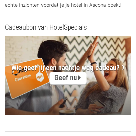
echte inzichten voordat je je hotel in Ascona boekt!
Cadeaubon van HotelSpecials
Wie geef jij een nachtje weg cadeau?
Geef nu