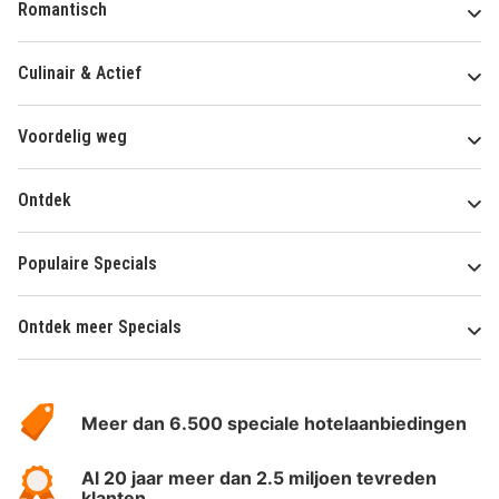
Romantisch
Culinair & Actief
Voordelig weg
Ontdek
Populaire Specials
Ontdek meer Specials
Over
HotelSpecials
Meer dan 6.500 speciale hotelaanbiedingen
Al 20 jaar meer dan 2.5 miljoen tevreden
klanten