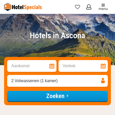
menu
Mijn
favorieten
Hotels in Ascona
Aankomst
Vertrek
2 Volwassenen (1 kamer)
Zoeken