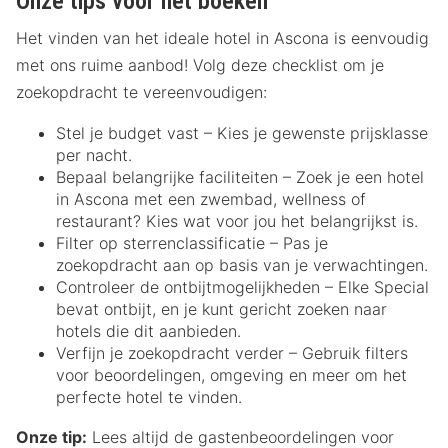
Onze tips voor het boeken
Het vinden van het ideale hotel in Ascona is eenvoudig
met ons ruime aanbod! Volg deze checklist om je
zoekopdracht te vereenvoudigen:
Stel je budget vast – Kies je gewenste prijsklasse
per nacht.
Bepaal belangrijke faciliteiten – Zoek je een hotel
in Ascona met een zwembad, wellness of
restaurant? Kies wat voor jou het belangrijkst is.
Filter op sterrenclassificatie – Pas je
zoekopdracht aan op basis van je verwachtingen.
Controleer de ontbijtmogelijkheden – Elke Special
bevat ontbijt, en je kunt gericht zoeken naar
hotels die dit aanbieden.
Verfijn je zoekopdracht verder – Gebruik filters
voor beoordelingen, omgeving en meer om het
perfecte hotel te vinden.
Onze tip:
Lees altijd de gastenbeoordelingen voor