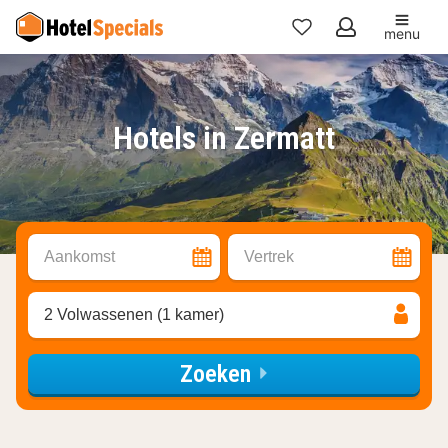
menu
Mijn
favorieten
Hotels in Zermatt
Aankomst
Vertrek
2 Volwassenen (1 kamer)
Zoeken