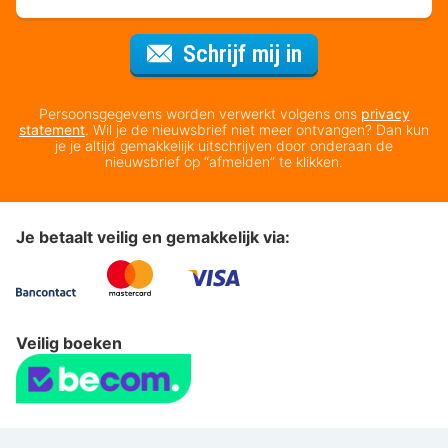
Voor de nieuws
Schrijf mij in
Persoonsgegevens worden verwerkt volgens ons
privacy
statement
. Wil je de nieuwsbrief niet meer ontvangen? Dan kun
je je altijd gemakkelijk uitschrijven door onderaan de
nieuwsbrief op “afmelden” te klikken.
Je betaalt veilig en gemakkelijk via:
Veilig boeken