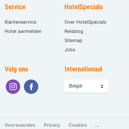
Service
HotelSpecials
Klantenservice
Over HotelSpecials
Hotel aanmelden
Reisblog
Sitemap
Jobs
Volg ons
Internationaal
Taal
kiezen
Voorwaarden
Privacy
Cookies
Cookies beher