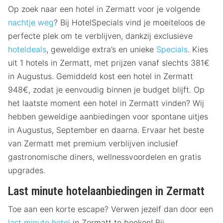
Op zoek naar een hotel in Zermatt voor je volgende
nachtje weg
? Bij HotelSpecials vind je moeiteloos de
perfecte plek om te verblijven, dankzij exclusieve
hoteldeals
, geweldige extra’s en unieke
Specials
. Kies
uit 1 hotels in Zermatt, met prijzen vanaf slechts 381€
in Augustus. Gemiddeld kost een hotel in Zermatt
948€, zodat je eenvoudig binnen je budget blijft. Op
het laatste moment een hotel in Zermatt vinden? Wij
hebben geweldige aanbiedingen voor spontane uitjes
in Augustus, September en daarna. Ervaar het beste
van Zermatt met premium verblijven inclusief
gastronomische diners, wellnessvoordelen en gratis
upgrades.
Last minute hotelaanbiedingen in Zermatt
Toe aan een korte escape? Verwen jezelf dan door een
last minute hotel
in Zermatt te boeken! Bij