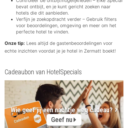
Controleer de ontbijtmogelijkheden – Elke Special
bevat ontbijt, en je kunt gericht zoeken naar
hotels die dit aanbieden.
Verfijn je zoekopdracht verder – Gebruik filters
voor beoordelingen, omgeving en meer om het
perfecte hotel te vinden.
Onze tip:
Lees altijd de gastenbeoordelingen voor
echte inzichten voordat je je hotel in Zermatt boekt!
Cadeaubon van HotelSpecials
Wie geef jij een nachtje weg cadeau?
Geef nu