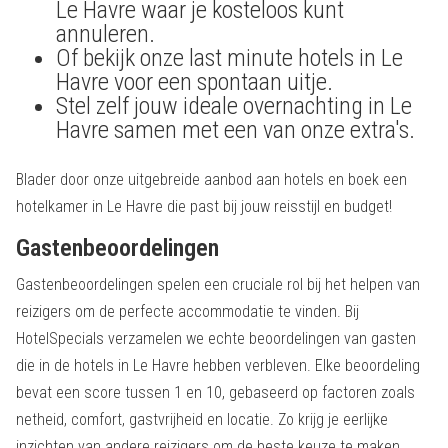
Le Havre waar je kosteloos kunt
annuleren.
Of bekijk onze last minute hotels in Le
Havre voor een spontaan uitje.
Stel zelf jouw ideale overnachting in Le
Havre samen met een van onze extra's.
Blader door onze uitgebreide aanbod aan hotels en boek een
hotelkamer in Le Havre die past bij jouw reisstijl en budget!
Gastenbeoordelingen
Gastenbeoordelingen spelen een cruciale rol bij het helpen van
reizigers om de perfecte accommodatie te vinden. Bij
HotelSpecials verzamelen we echte beoordelingen van gasten
die in de hotels in Le Havre hebben verbleven. Elke beoordeling
bevat een score tussen 1 en 10, gebaseerd op factoren zoals
netheid, comfort, gastvrijheid en locatie. Zo krijg je eerlijke
inzichten van andere reizigers om de beste keuze te maken.