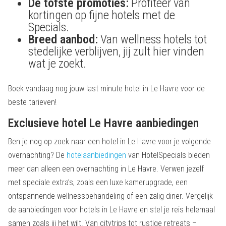
De tofste promoties:
Profiteer van
kortingen op fijne hotels met de
Specials.
Breed aanbod:
Van wellness hotels tot
stedelijke verblijven, jij zult hier vinden
wat je zoekt.
Boek vandaag nog jouw last minute hotel in Le Havre voor de
beste tarieven!
Exclusieve hotel Le Havre aanbiedingen
Ben je nog op zoek naar een hotel in Le Havre voor je volgende
overnachting? De
hotelaanbiedingen
van HotelSpecials bieden
meer dan alleen een overnachting in Le Havre. Verwen jezelf
met speciale extra’s, zoals een luxe kamerupgrade, een
ontspannende wellnessbehandeling of een zalig diner. Vergelijk
de aanbiedingen voor hotels in Le Havre en stel je reis helemaal
samen zoals jij het wilt. Van citytrips tot rustige retreats –