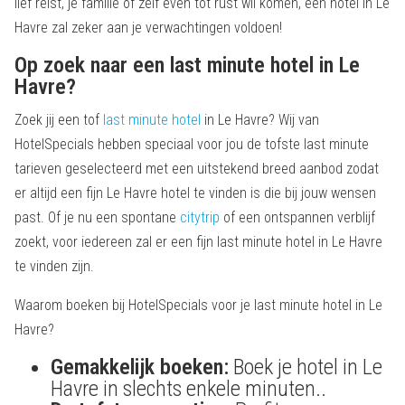
lief reist, je familie of zelf even tot rust wil komen, een hotel in Le
Havre zal zeker aan je verwachtingen voldoen!
Op zoek naar een last minute hotel in Le
Havre?
Zoek jij een tof
last minute hotel
in Le Havre? Wij van
HotelSpecials hebben speciaal voor jou de tofste last minute
tarieven geselecteerd met een uitstekend breed aanbod zodat
er altijd een fijn Le Havre hotel te vinden is die bij jouw wensen
past. Of je nu een spontane
citytrip
of een ontspannen verblijf
zoekt, voor iedereen zal er een fijn last minute hotel in Le Havre
te vinden zijn.
Waarom boeken bij HotelSpecials voor je last minute hotel in Le
Havre?
Gemakkelijk boeken:
Boek je hotel in Le
Havre in slechts enkele minuten..