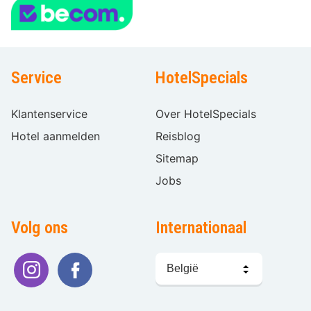
Service
HotelSpecials
Klantenservice
Over HotelSpecials
Hotel aanmelden
Reisblog
Sitemap
Jobs
Volg ons
Internationaal
Taal
kiezen