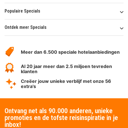
Populaire Specials
Ontdek meer Specials
Over
HotelSpecials
Meer dan 6.500 speciale hotelaanbiedingen
Al 20 jaar meer dan 2.5 miljoen tevreden
klanten
Creëer jouw unieke verblijf met onze 56
extra's
Ontvang net als 90.000 anderen, unieke
promoties en de tofste reisinspiratie in je
inbox!