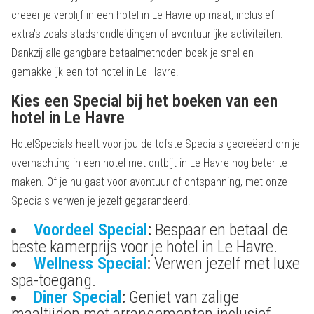
creëer je verblijf in een hotel in Le Havre op maat, inclusief
extra’s zoals stadsrondleidingen of avontuurlijke activiteiten.
Dankzij alle gangbare betaalmethoden boek je snel en
gemakkelijk een tof hotel in Le Havre!
Kies een Special bij het boeken van een
hotel in Le Havre
HotelSpecials heeft voor jou de tofste Specials gecreëerd om je
overnachting in een hotel met ontbijt in Le Havre nog beter te
maken. Of je nu gaat voor avontuur of ontspanning, met onze
Specials verwen je jezelf gegarandeerd!
Voordeel Special
:
Bespaar en betaal de
beste kamerprijs voor je hotel in Le Havre.
Wellness Special
:
Verwen jezelf met luxe
spa-toegang.
Diner Special
:
Geniet van zalige
maaltijden met arrangementen inclusief