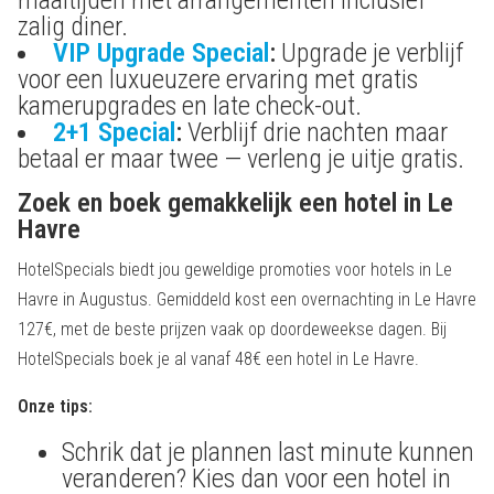
zalig diner.
VIP Upgrade Special
:
Upgrade je verblijf
voor een luxueuzere ervaring met gratis
kamerupgrades en late check-out.
2+1 Special
:
Verblijf drie nachten maar
betaal er maar twee — verleng je uitje gratis.
Zoek en boek gemakkelijk een hotel in Le
Havre
HotelSpecials biedt jou geweldige promoties voor hotels in Le
Havre in Augustus. Gemiddeld kost een overnachting in Le Havre
127€, met de beste prijzen vaak op doordeweekse dagen. Bij
HotelSpecials boek je al vanaf 48€ een hotel in Le Havre.
Onze tips:
Schrik dat je plannen last minute kunnen
veranderen? Kies dan voor een hotel in