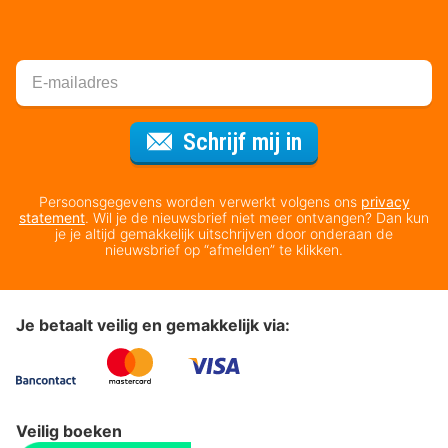
Voor de nieuws
Schrijf mij in
Persoonsgegevens worden verwerkt volgens ons
privacy
statement
. Wil je de nieuwsbrief niet meer ontvangen? Dan kun
je je altijd gemakkelijk uitschrijven door onderaan de
nieuwsbrief op “afmelden” te klikken.
Je betaalt veilig en gemakkelijk via:
Veilig boeken