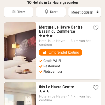
10
Hotels in Le Havre gevonden
Filters
Kaart
Mercure Le Havre Centre
1
Bassin du Commerce
nacht
, 4 Sterren
vanaf
Hotel in
Le Havre
·
1.3 km van het
95,83
centrum
€
Ontgrendel korting
Gratis Wi-Fi
Restaurant
Fietsverhuur
1
ibis Le Havre Centre
nacht
, 3 Sterren
vanaf
Hotel in
Le Havre
·
1.4 km van het
83,04
centrum
€