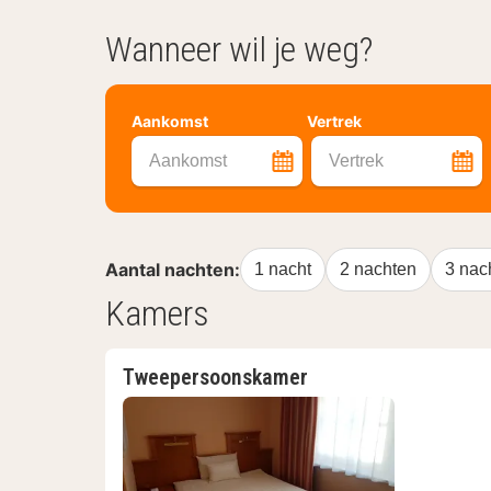
Wanneer wil je weg?
Aankomst
Vertrek
Aankomst
Vertrek
Aantal nachten:
1 nacht
2 nachten
3 nac
Kamers
Tweepersoonskamer