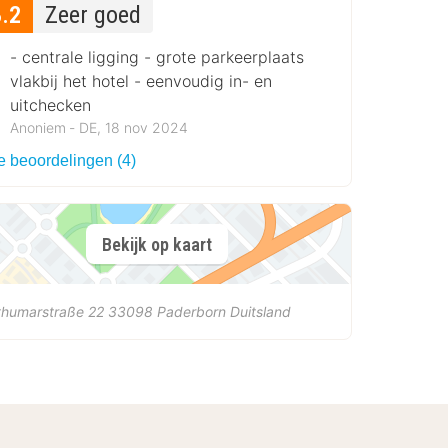
8.2
Zeer goed
- centrale ligging - grote parkeerplaats
vlakbij het hotel - eenvoudig in- en
uitchecken
Anoniem ‐ DE, 18 nov 2024
e beoordelingen (4)
Bekijk op kaart
thumarstraße 22
33098
Paderborn
Duitsland