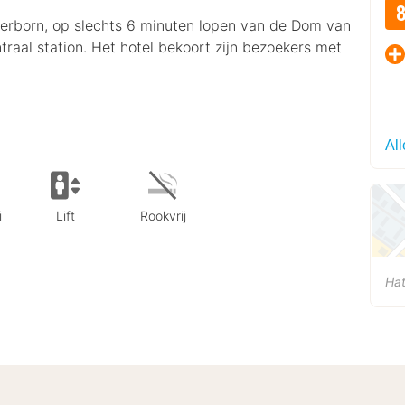
aderborn, op slechts 6 minuten lopen van de Dom van
raal station. Het hotel bekoort zijn bezoekers met
All
i
Lift
Rookvrij
Ha