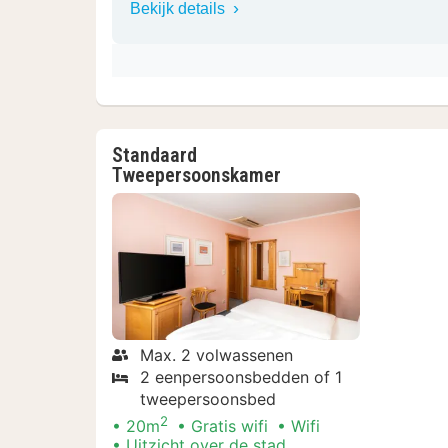
Bekijk details
Standaard
Tweepersoonskamer
Max. 2 volwassenen
2 eenpersoonsbedden of 1
tweepersoonsbed
2
20m
Gratis wifi
Wifi
Uitzicht over de stad