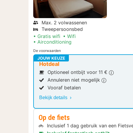
Max. 2 volwassenen
Tweepersoonsbed
Gratis wifi
Wifi
Airconditioning
De voorwaarden
JOUW KEUZE
Hotdeal
Optioneel ontbijt voor 11 €
Annuleren niet mogelijk
Vooraf betalen
Bekijk details
Op de fiets
Inclusief 1 dag gebruik van een Fiets