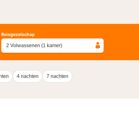
Reisgezelschap
2 Volwassenen (1 kamer)
hten
4 nachten
7 nachten