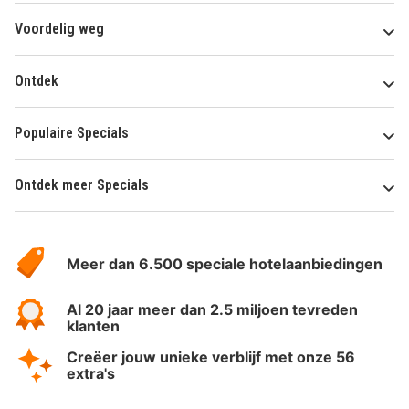
Voordelig weg
Ontdek
Populaire Specials
Ontdek meer Specials
Over
HotelSpecials
Meer dan 6.500 speciale hotelaanbiedingen
Al 20 jaar meer dan 2.5 miljoen tevreden
klanten
Creëer jouw unieke verblijf met onze 56
extra's