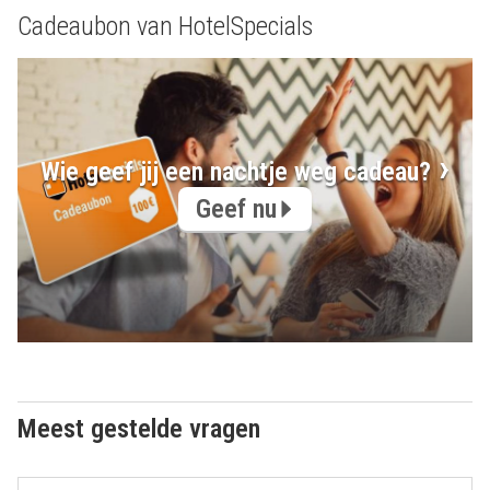
Cadeaubon van HotelSpecials
Wie geef jij een nachtje weg cadeau?
Geef nu
Meest gestelde vragen