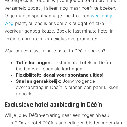
Hotelspecials hebben wij voor jou de tofste promoties
verzameld zodat jij alleen nog maar hoeft te boeken.
Of je nu een spontaan uitje zoekt of een
weekendje
weg
plant, bij ons is er voor elk budget en elke
voorkeur genoeg keuze. Boek je last minute hotel in
Děčín en profiteer van exclusieve promoties.
Waarom een last minute hotel in Děčín boeken?
Toffe kortingen:
Last minute hotels in Děčín
bieden vaak speciale kortingen.
Flexibiliteit:
Ideaal voor spontane uitjes!
Snel en gemakkelijk:
Jouw volgende
overnachting in Děčín is binnen een paar klikken
geboekt.
Exclusieve hotel aanbieding in Děčín
Wil je jouw Děčín-ervaring naar een hoger niveau
tillen? Onze hotel Děčín aanbiedingen bieden meer dan