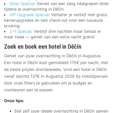
Diner Special
: Geniet van een zalig inbegrepen diner
tijdens je overnachting in Děčín.
VIP Upgrade Special
: Verbeter je verblijf met gratis
kamerupgrades en late check-out voor een luxueuze
ervaring.
2+1 Special:
Verblijf drie nachten maar betaal er
maar twee — geniet van een extra nacht gratis!
Zoek en boek een hotel in Děčín
Geniet van jouw overnachting in Děčín in Augustus.
Een hotel in Děčín kost gemiddeld 175€ per nacht, met
de beste prijzen doordeweeks. Vind een hotel in Děčín
vanaf slechts 137€ in Augustus 2026 bij HotelSpecials
door onze filters te gebruiken om je budget en
voorkeuren aan te passen.
Onze tips:
Stel zelf jouw ideale overnachting in Děčín samen