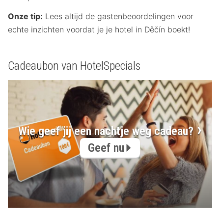
Onze tip:
Lees altijd de gastenbeoordelingen voor
echte inzichten voordat je je hotel in Děčín boekt!
Cadeaubon van HotelSpecials
Wie geef jij een nachtje weg cadeau?
Geef nu