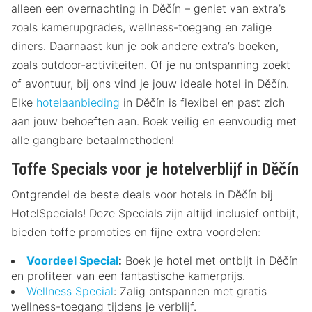
alleen een overnachting in Děčín – geniet van extra’s
zoals kamerupgrades, wellness-toegang en zalige
diners. Daarnaast kun je ook andere extra’s boeken,
zoals outdoor-activiteiten. Of je nu ontspanning zoekt
of avontuur, bij ons vind je jouw ideale hotel in Děčín.
Elke
hotelaanbieding
in Děčín is flexibel en past zich
aan jouw behoeften aan. Boek veilig en eenvoudig met
alle gangbare betaalmethoden!
Toffe Specials voor je hotelverblijf in Děčín
Ontgrendel de beste deals voor hotels in Děčín bij
HotelSpecials! Deze Specials zijn altijd inclusief ontbijt,
bieden toffe promoties en fijne extra voordelen:
Voordeel Special
:
Boek je hotel met ontbijt in Děčín
en profiteer van een fantastische kamerprijs.
Wellness Special
: Zalig ontspannen met gratis
wellness-toegang tijdens je verblijf.