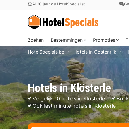
Al 20 jaar dé HotelSpecialist
Ga
Zoeken
Bestemmingen
Promoties
T
HotelSpecials.be
Hotels in Oostenrijk
H
Hotels in Klösterle
Vergelijk 10 hotels in Klösterle
Boek
Ook last minute hotels in Klösterle