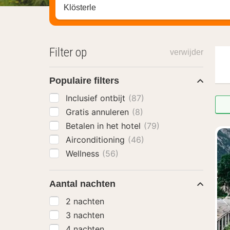
Zoek op hotel, regio of stad
Filter op
verwijder
Populaire filters
Inclusief ontbijt
(87)
Gratis annuleren
(8)
Betalen in het hotel
(79)
Airconditioning
(46)
Wellness
(56)
Aantal nachten
2 nachten
3 nachten
4 nachten