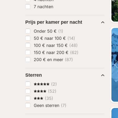
7 nachten
Prijs per kamer per nacht
Onder 50 €
(1)
50 € naar 100 €
(14)
100 € naar 150 €
(48)
150 € naar 200 €
(62)
200 € en meer
(87)
Sterren
5 Sterren
(2)
4 Sterren
(52)
3 Sterren
(35)
Geen sterren
(7)