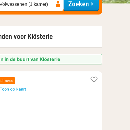
Zoeken
 Volwassenen (1 kamer)
onden voor
Klösterle
n in de buurt van Klösterle
ellness
Toon op kaart