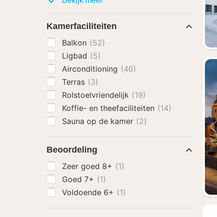
Bekijk meer
Kamerfaciliteiten
Balkon
(52)
Ligbad
(5)
Airconditioning
(46)
Terras
(3)
Rolstoelvriendelijk
(19)
Koffie- en theefaciliteiten
(14)
Sauna op de kamer
(2)
Beoordeling
Zeer goed 8+
(1)
Goed 7+
(1)
Voldoende 6+
(1)