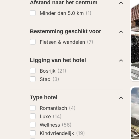
Afstand naar het centrum
Minder dan 5.0 km
(1)
Bestemming geschikt voor
Fietsen & wandelen
(7)
Ligging van het hotel
Bosrijk
(21)
Stad
(3)
Type hotel
Romantisch
(4)
Luxe
(14)
Wellness
(56)
Kindvriendelijk
(19)