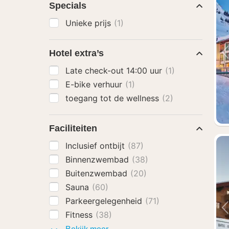
Specials
Unieke prijs
(1)
Hotel extra’s
Late check-out 14:00 uur
(1)
E-bike verhuur
(1)
toegang tot de wellness
(2)
Faciliteiten
Inclusief ontbijt
(87)
Binnenzwembad
(38)
Buitenzwembad
(20)
Sauna
(60)
Parkeergelegenheid
(71)
Fitness
(38)
Faciliteiten