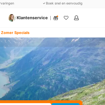
rvaringen
Boek snel en eenvoudig
Klantenservice
Mijn
favorieten
 Zomer Specials