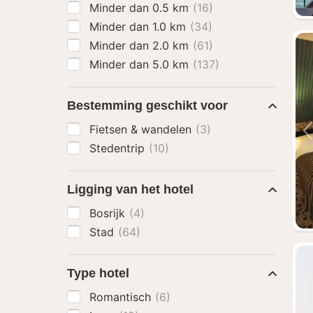
Minder dan 0.5 km
(16)
Minder dan 1.0 km
(34)
Minder dan 2.0 km
(61)
Minder dan 5.0 km
(137)
Bestemming geschikt voor
Fietsen & wandelen
(3)
Stedentrip
(10)
Ligging van het hotel
Bosrijk
(4)
Stad
(64)
Type hotel
Romantisch
(6)