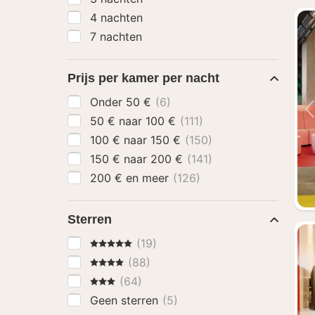
4 nachten
7 nachten
Prijs per kamer per nacht
Onder 50 €
(6)
50 € naar 100 €
(111)
100 € naar 150 €
(150)
150 € naar 200 €
(141)
200 € en meer
(126)
Sterren
5 Sterren
(19)
4 Sterren
(88)
3 Sterren
(64)
Geen sterren
(5)