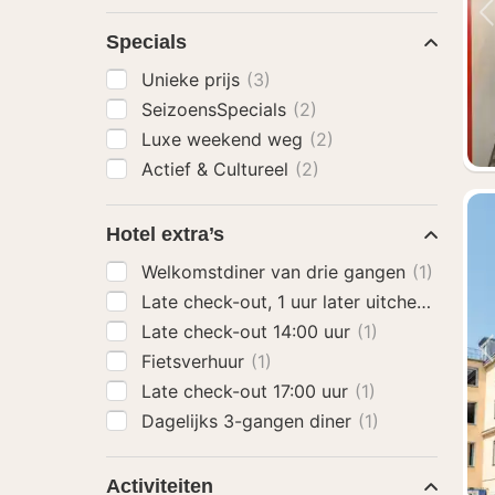
Specials
Unieke prijs
(3)
SeizoensSpecials
(2)
Luxe weekend weg
(2)
Actief & Cultureel
(2)
Hotel extra’s
Welkomstdiner van drie gangen
(1)
Late check-out, 1 uur later uitchecken
(1)
Late check-out 14:00 uur
(1)
Fietsverhuur
(1)
Late check-out 17:00 uur
(1)
Dagelijks 3-gangen diner
(1)
Activiteiten