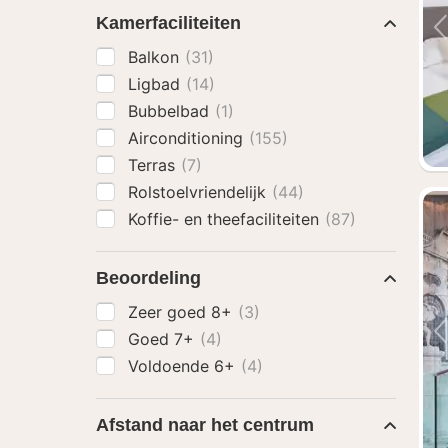
Kamerfaciliteiten
Balkon
(31)
Ligbad
(14)
Bubbelbad
(1)
Airconditioning
(155)
Terras
(7)
Rolstoelvriendelijk
(44)
Koffie- en theefaciliteiten
(87)
Beoordeling
Zeer goed 8+
(3)
Goed 7+
(4)
Voldoende 6+
(4)
Afstand naar het centrum