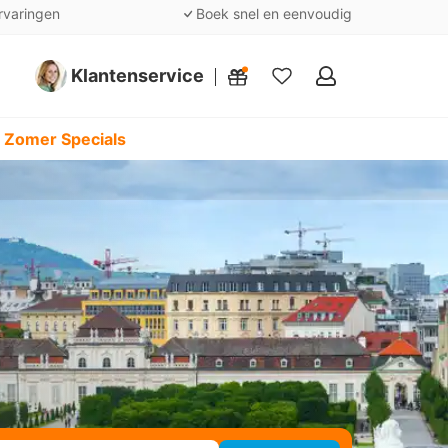
rvaringen
Boek snel en eenvoudig
Klantenservice
Mijn
favorieten
 Zomer Specials