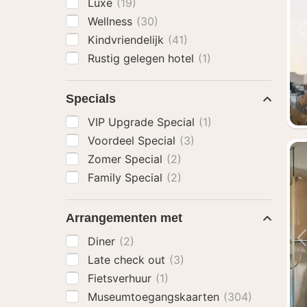
Luxe
(19)
Wellness
(30)
Kindvriendelijk
(41)
Rustig gelegen hotel
(1)
Specials
VIP Upgrade Special
(1)
Voordeel Special
(3)
Zomer Special
(2)
Family Special
(2)
Arrangementen met
Diner
(2)
Late check out
(3)
Fietsverhuur
(1)
Museumtoegangskaarten
(304)