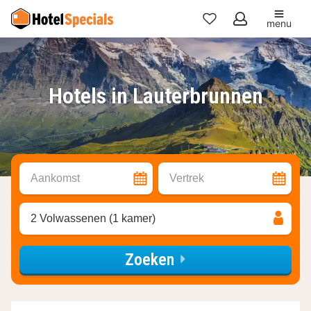
menu
Mijn
favorieten
Hotels in Lauterbrunnen
Aankomst
Vertrek
2 Volwassenen (1 kamer)
Zoeken