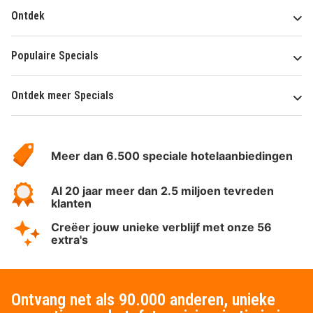
Ontdek
Populaire Specials
Ontdek meer Specials
Over
HotelSpecials
Meer dan 6.500 speciale hotelaanbiedingen
Al 20 jaar meer dan 2.5 miljoen tevreden
klanten
Creëer jouw unieke verblijf met onze 56
extra's
Ontvang net als 90.000 anderen, unieke