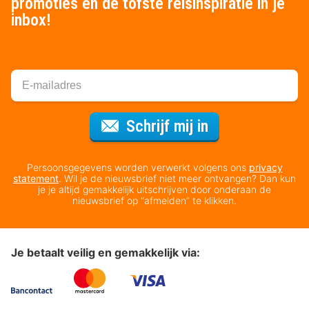
promoties en de tofste reisinspiratie in je
inbox!
Voor de nieuws
Schrijf mij in
Persoonsgegevens worden verwerkt volgens ons
privacy
statement
. Wil je de nieuwsbrief niet meer ontvangen? Dan kun
je je altijd gemakkelijk uitschrijven door onderaan de
nieuwsbrief op “afmelden” te klikken.
Je betaalt veilig en gemakkelijk via: