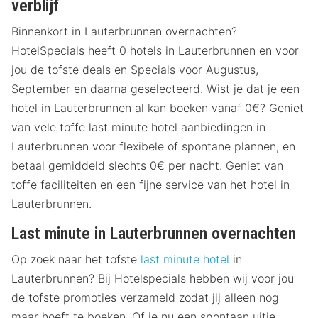
verblijf
Binnenkort in Lauterbrunnen overnachten?
HotelSpecials heeft 0 hotels in Lauterbrunnen en voor
jou de tofste deals en Specials voor Augustus,
September en daarna geselecteerd. Wist je dat je een
hotel in Lauterbrunnen al kan boeken vanaf 0€? Geniet
van vele toffe last minute hotel aanbiedingen in
Lauterbrunnen voor flexibele of spontane plannen, en
betaal gemiddeld slechts 0€ per nacht. Geniet van
toffe faciliteiten en een fijne service van het hotel in
Lauterbrunnen.
Last minute in Lauterbrunnen overnachten
Op zoek naar het tofste
last minute hotel
in
Lauterbrunnen? Bij Hotelspecials hebben wij voor jou
de tofste promoties verzameld zodat jij alleen nog
maar hoeft te boeken. Of je nu een spontaan uitje