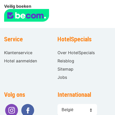
Veilig boeken
Service
HotelSpecials
Klantenservice
Over HotelSpecials
Hotel aanmelden
Reisblog
Sitemap
Jobs
Volg ons
Internationaal
Taal
kiezen