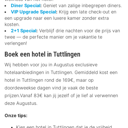
Diner Special
:
Geniet van zalige inbegrepen diners.
VIP Upgrade Special
:
Krijg een late check-out en
een upgrade naar een luxere kamer zonder extra
kosten.
2+1 Special
:
Verblijf drie nachten voor de prijs van
twee — de perfecte manier om je vakantie te
verlengen!
Boek een hotel in Tuttlingen
Wij hebben voor jou in Augustus exclusieve
hotelaanbiedingen in Tuttlingen. Gemiddeld kost een
hotel in Tuttlingen rond de 169€, maar op
doordeweekse dagen vind je vaak de beste
prijzen.Vanaf 83€ kan jij jezelf of je lief al verwennen
deze Augustus.
Onze tips:
Kies een hotel in Tuttlingen dat je de vrijheid