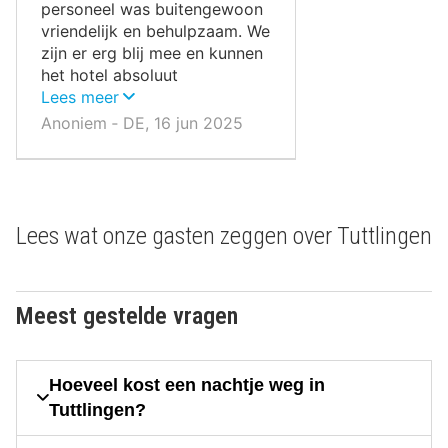
personeel was buitengewoon
vriendelijk en behulpzaam. We
zijn er erg blij mee en kunnen
het hotel absoluut
aanbevelen.
Lees meer
Anoniem ‐ DE, 16 jun 2025
Lees wat onze gasten zeggen over Tuttlingen
Meest gestelde vragen
Hoeveel kost een nachtje weg in
Tuttlingen?