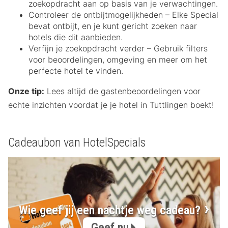
zoekopdracht aan op basis van je verwachtingen.
Controleer de ontbijtmogelijkheden – Elke Special
bevat ontbijt, en je kunt gericht zoeken naar
hotels die dit aanbieden.
Verfijn je zoekopdracht verder – Gebruik filters
voor beoordelingen, omgeving en meer om het
perfecte hotel te vinden.
Onze tip:
Lees altijd de gastenbeoordelingen voor
echte inzichten voordat je je hotel in Tuttlingen boekt!
Cadeaubon van HotelSpecials
Wie geef jij een nachtje weg cadeau?
Geef nu