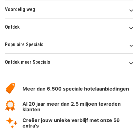
Voordelig weg
Ontdek
Populaire Specials
Ontdek meer Specials
Over
HotelSpecials
Meer dan 6.500 speciale hotelaanbiedingen
Al 20 jaar meer dan 2.5 miljoen tevreden
klanten
Creëer jouw unieke verblijf met onze 56
extra's