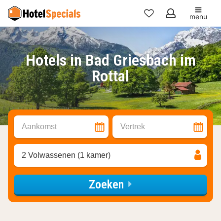
menu
Mijn
favorieten
Hotels in Bad Griesbach im
Rottal
Aankomst
Vertrek
2 Volwassenen (1 kamer)
Zoeken