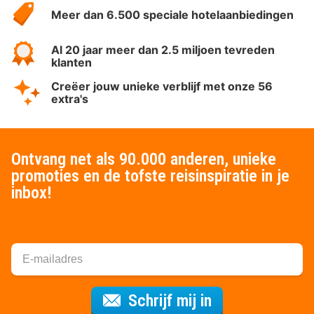
Meer dan 6.500 speciale hotelaanbiedingen
Al 20 jaar meer dan 2.5 miljoen tevreden
klanten
Creëer jouw unieke verblijf met onze 56
extra's
Ontvang net als 90.000 anderen, unieke
promoties en de tofste reisinspiratie in je
inbox!
Voor de nieuws
Schrijf mij in