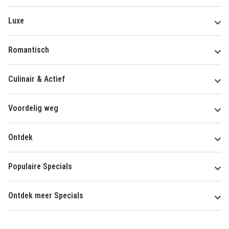
Luxe
Romantisch
Culinair & Actief
Voordelig weg
Ontdek
Populaire Specials
Ontdek meer Specials
Over
HotelSpecials