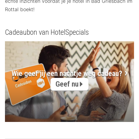
echte inzichten voordat je je hotel in Bad Griesbach im
Rottal boekt!
Cadeaubon van HotelSpecials
Wie geef jij een nachtje weg cadeau?
Geef nu