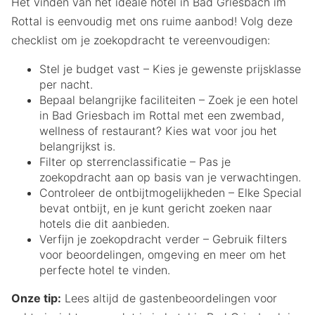
Het vinden van het ideale hotel in Bad Griesbach im
Rottal is eenvoudig met ons ruime aanbod! Volg deze
checklist om je zoekopdracht te vereenvoudigen:
Stel je budget vast – Kies je gewenste prijsklasse
per nacht.
Bepaal belangrijke faciliteiten – Zoek je een hotel
in Bad Griesbach im Rottal met een zwembad,
wellness of restaurant? Kies wat voor jou het
belangrijkst is.
Filter op sterrenclassificatie – Pas je
zoekopdracht aan op basis van je verwachtingen.
Controleer de ontbijtmogelijkheden – Elke Special
bevat ontbijt, en je kunt gericht zoeken naar
hotels die dit aanbieden.
Verfijn je zoekopdracht verder – Gebruik filters
voor beoordelingen, omgeving en meer om het
perfecte hotel te vinden.
Onze tip:
Lees altijd de gastenbeoordelingen voor