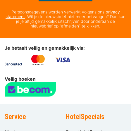
Persoonsgegevens worden verwerkt volgens ons
privacy
statement
. Wil je de nieuwsbrief niet meer ontvangen? Dan kun
je je altijd gemakkelijk uitschrijven door onderaan de
nieuwsbrief op “afmelden” te klikken.
Je betaalt veilig en gemakkelijk via:
Veilig boeken
Service
HotelSpecials