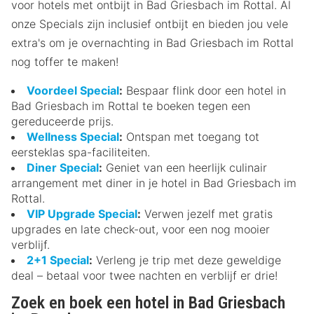
voor hotels met ontbijt in Bad Griesbach im Rottal. Al
onze Specials zijn inclusief ontbijt en bieden jou vele
extra's om je overnachting in Bad Griesbach im Rottal
nog toffer te maken!
Voordeel Special
:
Bespaar flink door een hotel in
Bad Griesbach im Rottal te boeken tegen een
gereduceerde prijs.
Wellness Special
:
Ontspan met toegang tot
eersteklas spa-faciliteiten.
Diner Special
:
Geniet van een heerlijk culinair
arrangement met diner in je hotel in Bad Griesbach im
Rottal.
VIP Upgrade Special
:
Verwen jezelf met gratis
upgrades en late check-out, voor een nog mooier
verblijf.
2+1 Special
:
Verleng je trip met deze geweldige
deal – betaal voor twee nachten en verblijf er drie!
Zoek en boek een hotel in Bad Griesbach