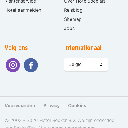
Klantenservice
Over HotelSpecials
Hotel aanmelden
Reisblog
Sitemap
Jobs
Volg ons
Internationaal
Taal
kiezen
Voorwaarden
Privacy
Cookies
Cookies beher
© 2002 - 2026 Hotel Booker B.V. We zijn onderdeel