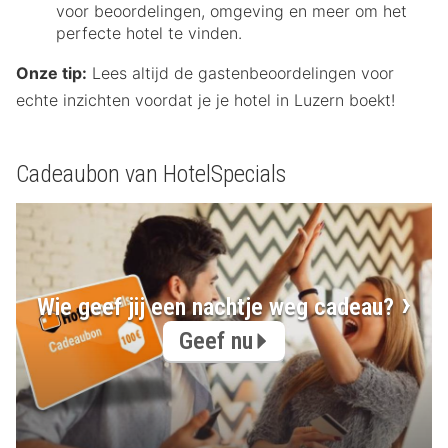
voor beoordelingen, omgeving en meer om het
perfecte hotel te vinden.
Onze tip:
Lees altijd de gastenbeoordelingen voor
echte inzichten voordat je je hotel in Luzern boekt!
Cadeaubon van HotelSpecials
Wie geef jij een nachtje weg cadeau?
Geef nu