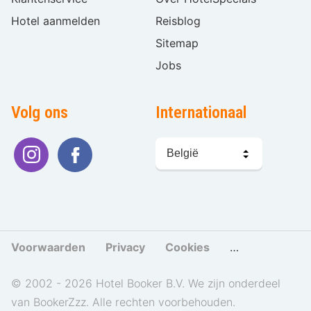
Hotel aanmelden
Reisblog
Sitemap
Jobs
Volg ons
Internationaal
Taal
kiezen
Voorwaarden
Privacy
Cookies
Cookies beher
© 2002 - 2026 Hotel Booker B.V. We zijn onderdeel
van BookerZzz. Alle rechten voorbehouden.