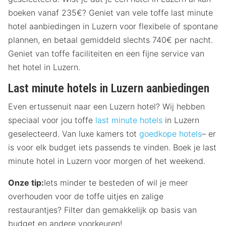
boeken vanaf 235€? Geniet van vele toffe last minute
hotel aanbiedingen in Luzern voor flexibele of spontane
plannen, en betaal gemiddeld slechts 740€ per nacht.
Geniet van toffe faciliteiten en een fijne service van
het hotel in Luzern.
Last minute hotels in Luzern aanbiedingen
Even ertussenuit naar een Luzern hotel? Wij hebben
speciaal voor jou toffe
last minute hotels
in Luzern
geselecteerd. Van luxe kamers tot
goedkope hotels
– er
is voor elk budget iets passends te vinden. Boek je last
minute hotel in Luzern voor morgen of het weekend.
Onze tip:
Iets minder te besteden of wil je meer
overhouden voor de toffe uitjes en zalige
restaurantjes? Filter dan gemakkelijk op basis van
budget en andere voorkeuren!