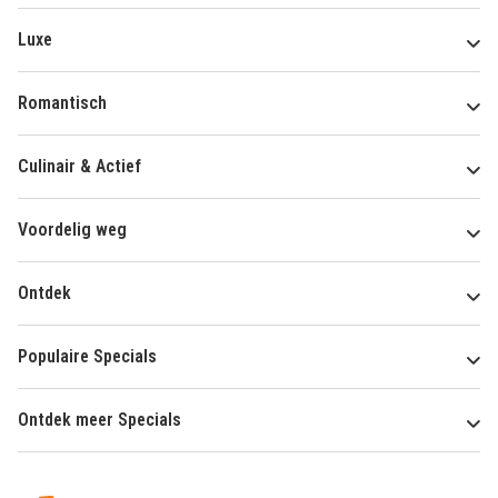
Luxe
Romantisch
Culinair & Actief
Voordelig weg
Ontdek
Populaire Specials
Ontdek meer Specials
Over
HotelSpecials