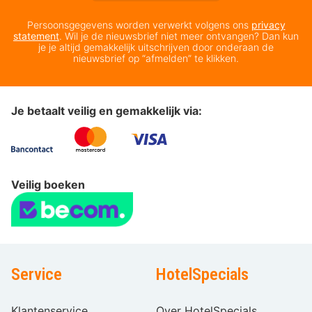
Persoonsgegevens worden verwerkt volgens ons
privacy
statement
. Wil je de nieuwsbrief niet meer ontvangen? Dan kun
je je altijd gemakkelijk uitschrijven door onderaan de
nieuwsbrief op “afmelden” te klikken.
Je betaalt veilig en gemakkelijk via:
Veilig boeken
Service
HotelSpecials
Klantenservice
Over HotelSpecials