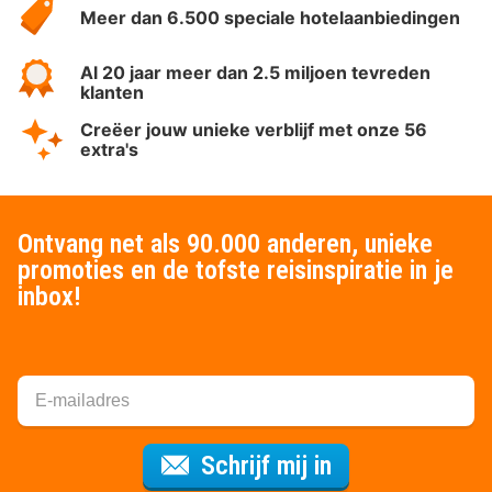
Meer dan 6.500 speciale hotelaanbiedingen
Al 20 jaar meer dan 2.5 miljoen tevreden
klanten
Creëer jouw unieke verblijf met onze 56
extra's
Ontvang net als 90.000 anderen, unieke
promoties en de tofste reisinspiratie in je
inbox!
Voor de nieuws
Schrijf mij in