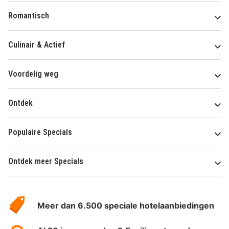
Romantisch
Culinair & Actief
Voordelig weg
Ontdek
Populaire Specials
Ontdek meer Specials
Over
HotelSpecials
Meer dan 6.500 speciale hotelaanbiedingen