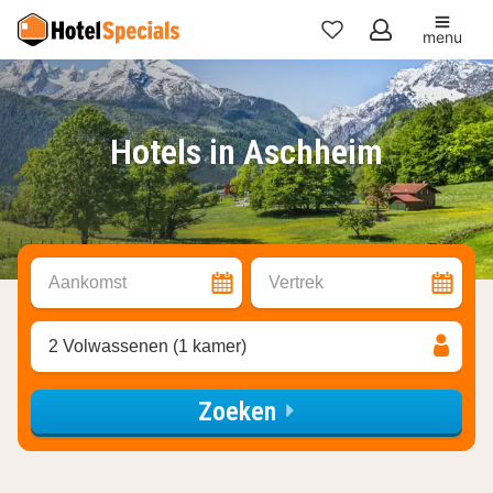
menu
Mijn
favorieten
Hotels in Aschheim
Aankomst
Vertrek
2 Volwassenen (1 kamer)
Zoeken