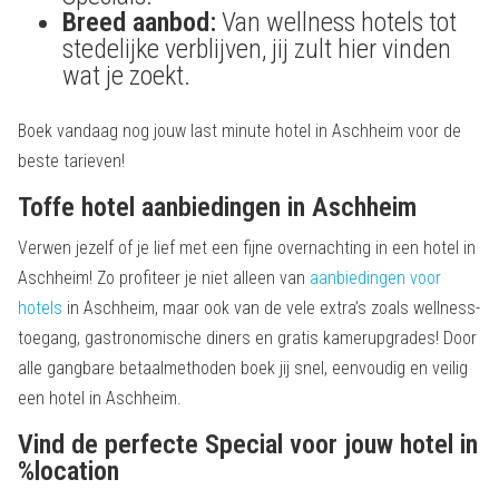
Breed aanbod:
Van wellness hotels tot
stedelijke verblijven, jij zult hier vinden
wat je zoekt.
Boek vandaag nog jouw last minute hotel in Aschheim voor de
beste tarieven!
Toffe hotel aanbiedingen in Aschheim
Verwen jezelf of je lief met een fijne overnachting in een hotel in
Aschheim! Zo profiteer je niet alleen van
aanbiedingen voor
hotels
in Aschheim, maar ook van de vele extra’s zoals wellness-
toegang, gastronomische diners en gratis kamerupgrades! Door
alle gangbare betaalmethoden boek jij snel, eenvoudig en veilig
een hotel in Aschheim.
Vind de perfecte Special voor jouw hotel in
%location