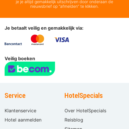
je je altijd gemakkelijk uitschrijven door onderaan de
nieuwsbrief op “afmelden” te klikken.
Je betaalt veilig en gemakkelijk via:
Veilig boeken
Service
HotelSpecials
Klantenservice
Over HotelSpecials
Hotel aanmelden
Reisblog
Sitemap