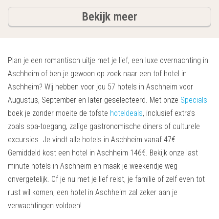
hotels
Bekijk meer
Plan je een romantisch uitje met je lief, een luxe overnachting in
Aschheim of ben je gewoon op zoek naar een tof hotel in
Aschheim? Wij hebben voor jou 57 hotels in Aschheim voor
Augustus, September en later geselecteerd. Met onze
Specials
boek je zonder moeite de tofste
hoteldeals
, inclusief extra’s
zoals spa-toegang, zalige gastronomische diners of culturele
excursies. Je vindt alle hotels in Aschheim vanaf 47€.
Gemiddeld kost een hotel in Aschheim 146€. Bekijk onze last
minute hotels in Aschheim en maak je weekendje weg
onvergetelijk. Of je nu met je lief reist, je familie of zelf even tot
rust wil komen, een hotel in Aschheim zal zeker aan je
verwachtingen voldoen!