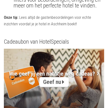
meer om het perfecte hotel te vinden.
Onze tip:
Lees altijd de gastenbeoordelingen voor echte
inzichten voordat je je hotel in Aschheim boekt!
Cadeaubon van HotelSpecials
Wie geef jij een nachtje weg cadeau?
Geef nu