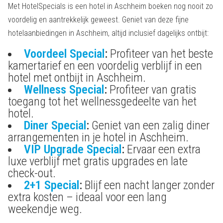
Met HotelSpecials is een hotel in Aschheim boeken nog nooit zo
voordelig en aantrekkelijk geweest. Geniet van deze fijne
hotelaanbiedingen in Aschheim, altijd inclusief dagelijks ontbijt:
Voordeel Special
:
Profiteer van het beste
kamertarief en een voordelig verblijf in een
hotel met ontbijt in Aschheim.
Wellness Special
:
Profiteer van gratis
toegang tot het wellnessgedeelte van het
hotel.
Diner Special
:
Geniet van een zalig diner
arrangementen in je hotel in Aschheim.
VIP Upgrade Special
:
Ervaar een extra
luxe verblijf met gratis upgrades en late
check-out.
2+1 Special
:
Blijf een nacht langer zonder
extra kosten – ideaal voor een lang
weekendje weg.