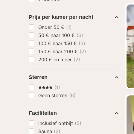
Prijs per kamer per nacht
Onder 50 €
(1)
50 € naar 100 €
(6)
100 € naar 150 €
(5)
150 € naar 200 €
(2)
200 € en meer
(2)
Sterren
4 Sterren
(1)
Geen sterren
(6)
Faciliteiten
Inclusief ontbijt
(5)
Sauna
(2)