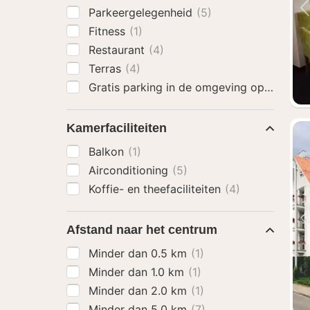
Parkeergelegenheid
(5)
Fitness
(1)
Restaurant
(4)
Terras
(4)
Gratis parking in de omgeving op zaterd
Kamerfaciliteiten
Balkon
(1)
Airconditioning
(5)
Koffie- en theefaciliteiten
(4)
Afstand naar het centrum
Minder dan 0.5 km
(1)
Minder dan 1.0 km
(1)
Minder dan 2.0 km
(1)
Minder dan 5.0 km
(7)