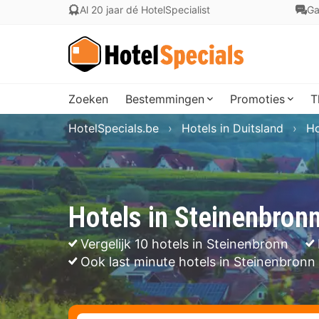
Al 20 jaar dé HotelSpecialist
Ga
Zoeken
Bestemmingen
Promoties
T
HotelSpecials.be
Hotels in Duitsland
Ho
Hotels in Steinenbron
Vergelijk 10 hotels in Steinenbronn
Ook last minute hotels in Steinenbronn