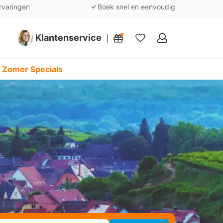
rvaringen
Boek snel en eenvoudig
Klantenservice
Mijn
favorieten
 Zomer Specials