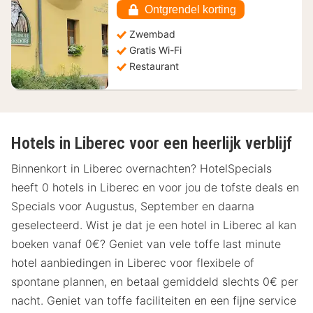
€
Ontgrendel korting
Zwembad
Gratis Wi-Fi
Restaurant
Hotels in Liberec voor een heerlijk verblijf
Binnenkort in Liberec overnachten? HotelSpecials
heeft 0 hotels in Liberec en voor jou de tofste deals en
Specials voor Augustus, September en daarna
geselecteerd. Wist je dat je een hotel in Liberec al kan
boeken vanaf 0€? Geniet van vele toffe last minute
hotel aanbiedingen in Liberec voor flexibele of
spontane plannen, en betaal gemiddeld slechts 0€ per
nacht. Geniet van toffe faciliteiten en een fijne service