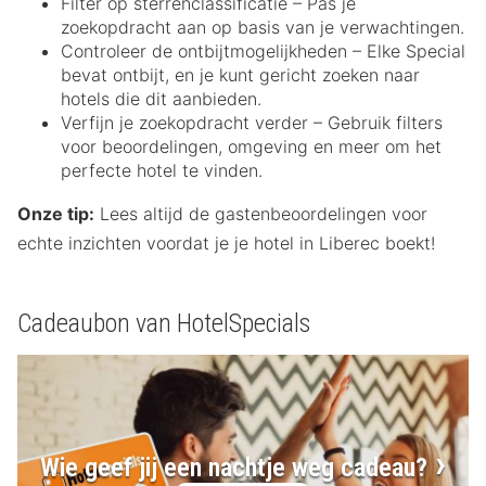
Filter op sterrenclassificatie – Pas je
zoekopdracht aan op basis van je verwachtingen.
Controleer de ontbijtmogelijkheden – Elke Special
bevat ontbijt, en je kunt gericht zoeken naar
hotels die dit aanbieden.
Verfijn je zoekopdracht verder – Gebruik filters
voor beoordelingen, omgeving en meer om het
perfecte hotel te vinden.
Onze tip:
Lees altijd de gastenbeoordelingen voor
echte inzichten voordat je je hotel in Liberec boekt!
Cadeaubon van HotelSpecials
Wie geef jij een nachtje weg cadeau?