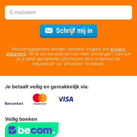
Voor de nieuws
Schrijf mij in
Persoonsgegevens worden verwerkt volgens ons
privacy
statement
. Wil je de nieuwsbrief niet meer ontvangen? Dan kun
je je altijd gemakkelijk uitschrijven door onderaan de
nieuwsbrief op “afmelden” te klikken.
Je betaalt veilig en gemakkelijk via:
Veilig boeken