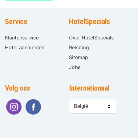
Service
HotelSpecials
Klantenservice
Over HotelSpecials
Hotel aanmelden
Reisblog
Sitemap
Jobs
Volg ons
Internationaal
Taal
kiezen