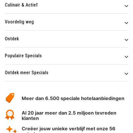
Culinair & Actief
Voordelig weg
Ontdek
Populaire Specials
Ontdek meer Specials
Over
HotelSpecials
Meer dan 6.500 speciale hotelaanbiedingen
Al 20 jaar meer dan 2.5 miljoen tevreden
klanten
Creëer jouw unieke verblijf met onze 56