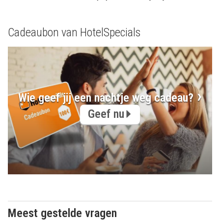
Cadeaubon van HotelSpecials
Wie geef jij een nachtje weg cadeau?
Geef nu
Meest gestelde vragen