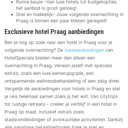
Ruime keuze –Van luxe hotels tot budgetopties,
het aanbod is groot genoeg!
Snel en makkelijk– Jouw volgende overnachting in
Praag is binnen een paar klikken geregeld!
Exclusieve hotel Praag aanbiedingen
Ben je nog op zoek naar een hotel in Praag voor je
volgende overnachting? De
hotelaanbiedingen
van
HotelSpecials bieden meer dan alleen een
overnachting in Praag. Verwen jezelf met speciale
extra’s, zoals een luxe kamerupgrade, een
ontspannende wellnessbehandeling of een zalig diner.
Vergelijk de aanbiedingen voor hotels in Praag en stel
je reis helemaal samen zoals jij het wilt. Van citytrips
tot rustige retreats – creëer je verblijf in een hotel in
Praag op maat, inclusief extra’s zoals
stadsrondleidingen of avontuurlijke activiteiten. Dankzij
alle gangbare betaalmethoden boek je snel en