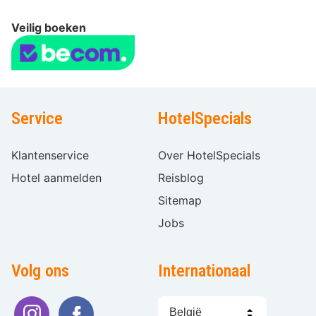
Veilig boeken
Service
HotelSpecials
Klantenservice
Over HotelSpecials
Hotel aanmelden
Reisblog
Sitemap
Jobs
Volg ons
Internationaal
Taal