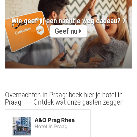
Wie geef jij een nachtje weg cadeau?
Geef nu
Overnachten in Praag: boek hier je hotel in
Praag! – Ontdek wat onze gasten zeggen
A&O Prag Rhea
Hotel in Praag