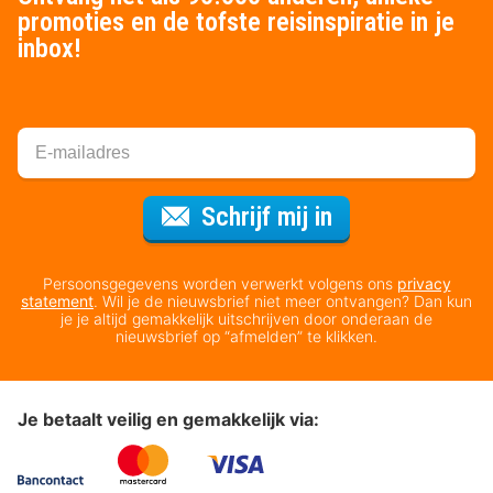
promoties en de tofste reisinspiratie in je
inbox!
Voor de nieuws
Schrijf mij in
Persoonsgegevens worden verwerkt volgens ons
privacy
statement
. Wil je de nieuwsbrief niet meer ontvangen? Dan kun
je je altijd gemakkelijk uitschrijven door onderaan de
nieuwsbrief op “afmelden” te klikken.
Je betaalt veilig en gemakkelijk via: