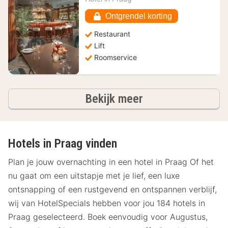
105,22
€
Ontgrendel korting
Restaurant
Lift
Roomservice
hotels
Bekijk meer
Hotels in Praag vinden
Plan je jouw overnachting in een hotel in Praag Of het
nu gaat om een uitstapje met je lief, een luxe
ontsnapping of een rustgevend en ontspannen verblijf,
wij van HotelSpecials hebben voor jou 184 hotels in
Praag geselecteerd. Boek eenvoudig voor Augustus,