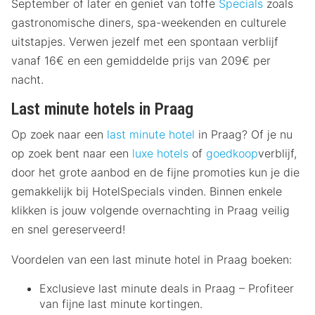
September of later en geniet van toffe
Specials
zoals
gastronomische diners, spa-weekenden en culturele
uitstapjes. Verwen jezelf met een spontaan verblijf
vanaf 16€ en een gemiddelde prijs van 209€ per
nacht.
Last minute hotels in Praag
Op zoek naar een
last minute hotel
in Praag? Of je nu
op zoek bent naar een
luxe hotels
of
goedkoop
verblijf,
door het grote aanbod en de fijne promoties kun je die
gemakkelijk bij HotelSpecials vinden. Binnen enkele
klikken is jouw volgende overnachting in Praag veilig
en snel gereserveerd!
Voordelen van een last minute hotel in Praag boeken:
Exclusieve last minute deals in Praag – Profiteer
van fijne last minute kortingen.