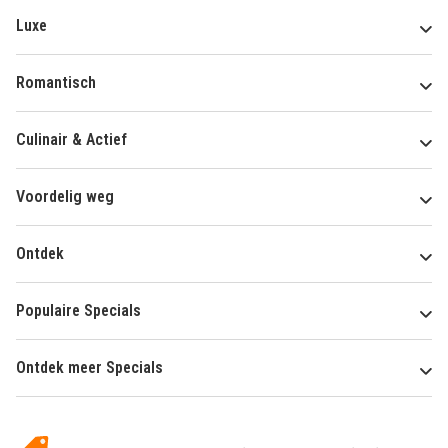
Luxe
Romantisch
Culinair & Actief
Voordelig weg
Ontdek
Populaire Specials
Ontdek meer Specials
Over
HotelSpecials