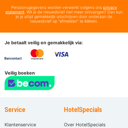
Persoonsgegevens worden verwerkt volgens ons
privacy
statement
. Wil je de nieuwsbrief niet meer ontvangen? Dan kun
je je altijd gemakkelijk uitschrijven door onderaan de
nieuwsbrief op “afmelden” te klikken.
Je betaalt veilig en gemakkelijk via:
Veilig boeken
Service
HotelSpecials
Klantenservice
Over HotelSpecials