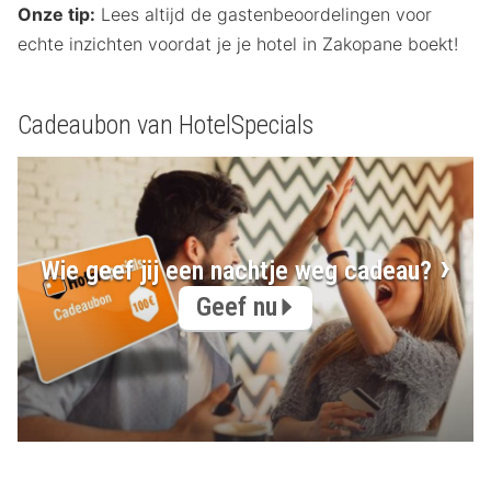
Onze tip:
Lees altijd de gastenbeoordelingen voor
echte inzichten voordat je je hotel in Zakopane boekt!
Cadeaubon van HotelSpecials
Wie geef jij een nachtje weg cadeau?
Geef nu