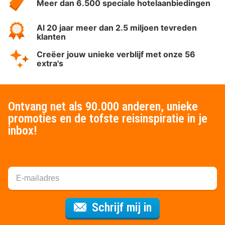
Meer dan 6.500 speciale hotelaanbiedingen
Al 20 jaar meer dan 2.5 miljoen tevreden
klanten
Creëer jouw unieke verblijf met onze 56
extra's
Ontvang net als 90.000 anderen, unieke
promoties en de tofste reisinspiratie in je
inbox!
Voor de nieuws
Schrijf mij in