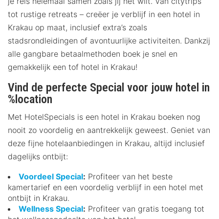
je reis helemaal samen zoals jij het wilt. Van citytrips
tot rustige retreats – creëer je verblijf in een hotel in
Krakau op maat, inclusief extra’s zoals
stadsrondleidingen of avontuurlijke activiteiten. Dankzij
alle gangbare betaalmethoden boek je snel en
gemakkelijk een tof hotel in Krakau!
Vind de perfecte Special voor jouw hotel in
%location
Met HotelSpecials is een hotel in Krakau boeken nog
nooit zo voordelig en aantrekkelijk geweest. Geniet van
deze fijne hotelaanbiedingen in Krakau, altijd inclusief
dagelijks ontbijt:
Voordeel Special
:
Profiteer van het beste
kamertarief en een voordelig verblijf in een hotel met
ontbijt in Krakau.
Wellness Special
:
Profiteer van gratis toegang tot