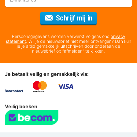
Voor de nieuws
Schrijf mij in
Persoonsgegevens worden verwerkt volgens ons
privacy
statement
. Wil je de nieuwsbrief niet meer ontvangen? Dan kun
je je altijd gemakkelijk uitschrijven door onderaan de
nieuwsbrief op “afmelden” te klikken.
Je betaalt veilig en gemakkelijk via:
Veilig boeken