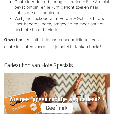
Controleer de ontbijtmogelijkheden – Elke Special
bevat ontbijt, en je kunt gericht zoeken naar
hotels die dit aanbieden.
Verfijn je zoekopdracht verder – Gebruik filters
voor beoordelingen, omgeving en meer om het
perfecte hotel te vinden.
Onze tip:
Lees altijd de gastenbeoordelingen voor
echte inzichten voordat je je hotel in Krakau boekt!
Cadeaubon van HotelSpecials
Wie geef jij een nachtje weg cadeau?
Geef nu