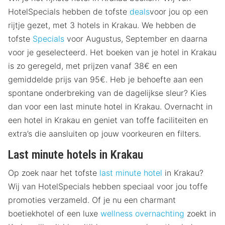
HotelSpecials hebben de tofste
deals
voor jou op een
rijtje gezet, met 3 hotels in Krakau. We hebben de
tofste
Specials
voor Augustus, September en daarna
voor je geselecteerd. Het boeken van je hotel in Krakau
is zo geregeld, met prijzen vanaf 38€ en een
gemiddelde prijs van 95€. Heb je behoefte aan een
spontane onderbreking van de dagelijkse sleur? Kies
dan voor een last minute hotel in Krakau. Overnacht in
een hotel in Krakau en geniet van toffe faciliteiten en
extra’s die aansluiten op jouw voorkeuren en filters.
Last minute hotels in Krakau
Op zoek naar het tofste
last minute hotel
in Krakau?
Wij van HotelSpecials hebben speciaal voor jou toffe
promoties verzameld. Of je nu een charmant
boetiekhotel of een luxe
wellness overnachting
zoekt in