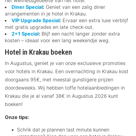
het wellnessgedeelte van het hotel.
Diner Special
:
Geniet van een zalig diner
arrangementen in je hotel in Krakau.
VIP Upgrade Special
:
Ervaar een extra luxe verblijf
met gratis upgrades en late check-out.
2+1 Special
:
Blijf een nacht langer zonder extra
kosten – ideaal voor een lang weekendje weg.
Hotel in Krakau boeken
In Augustus, geniet je van onze exclusieve promoties
voor hotels in Krakau. Een overnachting in Krakau kost
doorgaans 95€, met meestal gunstigere prijzen
doordeweeks. Wij hebben toffe hotelaanbiedingen in
Krakau die je al vanaf 38€ in Augustus 2026 kunt
boeken!
Onze tips:
Schrik dat je plannen last minute kunnen