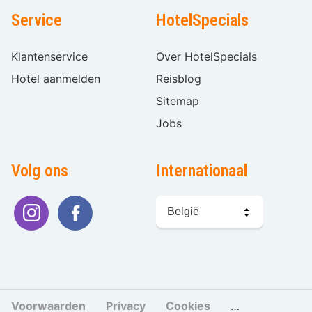
Service
HotelSpecials
Klantenservice
Over HotelSpecials
Hotel aanmelden
Reisblog
Sitemap
Jobs
Volg ons
Internationaal
Taal
kiezen
Voorwaarden
Privacy
Cookies
Cookies beher