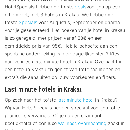
HotelSpecials hebben de tofste
deals
voor jou op een
rijtje gezet, met 3 hotels in Krakau. We hebben de
tofste
Specials
voor Augustus, September en daarna
voor je geselecteerd. Het boeken van je hotel in Krakau
is zo geregeld, met prijzen vanaf 38€ en een
gemiddelde prijs van 95€. Heb je behoefte aan een
spontane onderbreking van de dagelijkse sleur? Kies
dan voor een last minute hotel in Krakau. Overnacht in
een hotel in Krakau en geniet van toffe faciliteiten en
extra’s die aansluiten op jouw voorkeuren en filters.
Last minute hotels in Krakau
Op zoek naar het tofste
last minute hotel
in Krakau?
Wij van HotelSpecials hebben speciaal voor jou toffe
promoties verzameld. Of je nu een charmant
boetiekhotel of een luxe
wellness overnachting
zoekt in