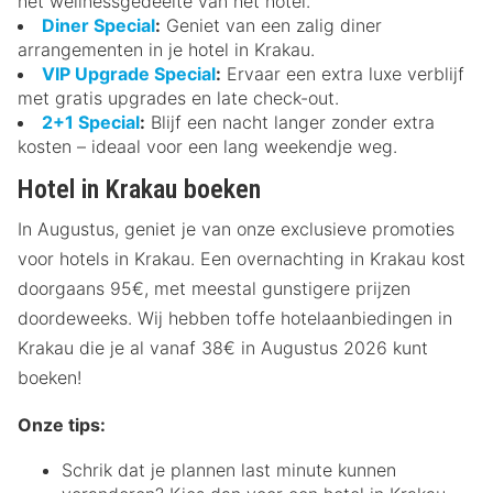
het wellnessgedeelte van het hotel.
Diner Special
:
Geniet van een zalig diner
arrangementen in je hotel in Krakau.
VIP Upgrade Special
:
Ervaar een extra luxe verblijf
met gratis upgrades en late check-out.
2+1 Special
:
Blijf een nacht langer zonder extra
kosten – ideaal voor een lang weekendje weg.
Hotel in Krakau boeken
In Augustus, geniet je van onze exclusieve promoties
voor hotels in Krakau. Een overnachting in Krakau kost
doorgaans 95€, met meestal gunstigere prijzen
doordeweeks. Wij hebben toffe hotelaanbiedingen in
Krakau die je al vanaf 38€ in Augustus 2026 kunt
boeken!
Onze tips:
Schrik dat je plannen last minute kunnen