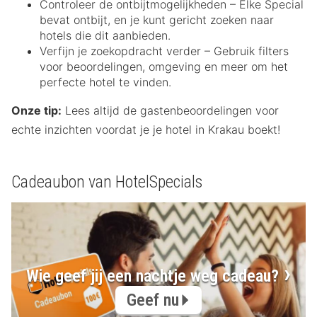
Controleer de ontbijtmogelijkheden – Elke Special
bevat ontbijt, en je kunt gericht zoeken naar
hotels die dit aanbieden.
Verfijn je zoekopdracht verder – Gebruik filters
voor beoordelingen, omgeving en meer om het
perfecte hotel te vinden.
Onze tip:
Lees altijd de gastenbeoordelingen voor
echte inzichten voordat je je hotel in Krakau boekt!
Cadeaubon van HotelSpecials
Wie geef jij een nachtje weg cadeau?
Geef nu