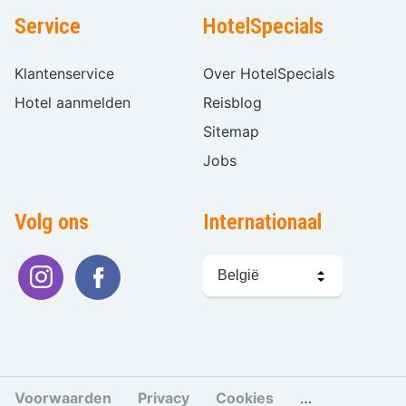
Service
HotelSpecials
Klantenservice
Over HotelSpecials
Hotel aanmelden
Reisblog
Sitemap
Jobs
Volg ons
Internationaal
Taal
kiezen
Voorwaarden
Privacy
Cookies
Cookies beher