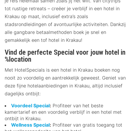
je reis helemaal samen zoals jij het wilt. Van citytrips
tot rustige retreats – creëer je verblijf in een hotel in
Krakau op maat, inclusief extra’s zoals
stadsrondleidingen of avontuurlijke activiteiten. Dankzij
alle gangbare betaalmethoden boek je snel en
gemakkelijk een tof hotel in Krakau!
Vind de perfecte Special voor jouw hotel in
%location
Met HotelSpecials is een hotel in Krakau boeken nog
nooit zo voordelig en aantrekkelijk geweest. Geniet van
deze fijne hotelaanbiedingen in Krakau, altijd inclusief
dagelijks ontbijt:
Voordeel Special
:
Profiteer van het beste
kamertarief en een voordelig verblijf in een hotel met
ontbijt in Krakau.
Wellness Special
:
Profiteer van gratis toegang tot