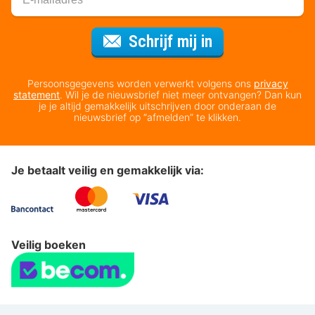
Voor de nieuws
Schrijf mij in
Persoonsgegevens worden verwerkt volgens ons
privacy
statement
. Wil je de nieuwsbrief niet meer ontvangen? Dan kun
je je altijd gemakkelijk uitschrijven door onderaan de
nieuwsbrief op “afmelden” te klikken.
Je betaalt veilig en gemakkelijk via:
Veilig boeken