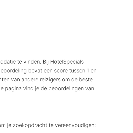
datie te vinden. Bij HotelSpecials
beoordeling bevat een score tussen 1 en
ichten van andere reizigers om de beste
e pagina vind je de beoordelingen van
 om je zoekopdracht te vereenvoudigen: