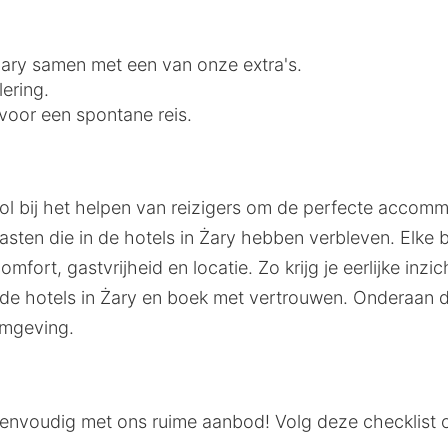
 Żary samen met een van onze extra's.
lering.
 voor een spontane reis.
ol bij het helpen van reizigers om de perfecte accommo
ten die in de hotels in Żary hebben verbleven. Elke 
mfort, gastvrijheid en locatie. Zo krijg je eerlijke inz
 hotels in Żary en boek met vertrouwen. Onderaan d
omgeving.
s eenvoudig met ons ruime aanbod! Volg deze checklist