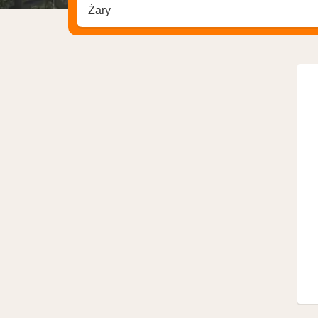
Zoek op hotel, regio of stad