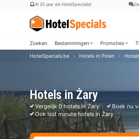
Al 20 jaar dé HotelSpecialist
Ga
Zoeken
Bestemmingen
Promoties
T
HotelSpecials.be
Hotels in Polen
Hotel
Hotels in Żary
Vergelijk 0 hotels in Żary
Boek nu v
Ook last minute hotels in Żary