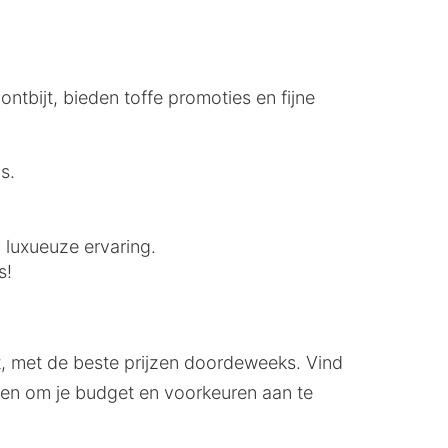
ontbijt, bieden toffe promoties en fijne
s.
n luxueuze ervaring.
s!
t, met de beste prijzen doordeweeks. Vind
iken om je budget en voorkeuren aan te