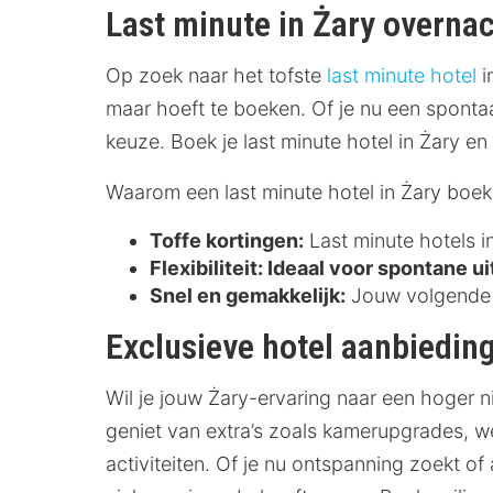
Last minute in Żary overna
Op zoek naar het tofste
last minute hotel
i
maar hoeft te boeken. Of je nu een sponta
keuze. Boek je last minute hotel in Żary en
Waarom een last minute hotel in Żary boe
Toffe kortingen:
Last minute hotels i
Flexibiliteit:
Ideaal voor spontane ui
Snel en gemakkelijk:
Jouw volgende o
Exclusieve hotel aanbieding
Wil je jouw Żary-ervaring naar een hoger n
geniet van extra’s zoals kamerupgrades, w
activiteiten. Of je nu ontspanning zoekt of 