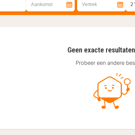
Aankomst
Vertrek
2
Geen exacte resultate
Probeer een andere be