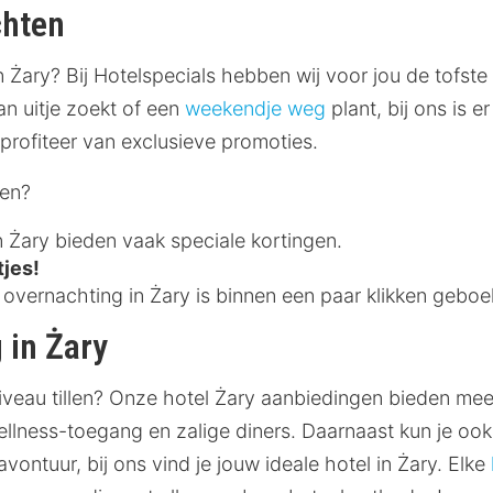
chten
n Żary? Bij Hotelspecials hebben wij voor jou de tofste
an uitje zoekt of een
weekendje weg
plant, bij ons is 
 profiteer van exclusieve promoties.
ken?
n Żary bieden vaak speciale kortingen.
tjes!
vernachting in Żary is binnen een paar klikken geboe
 in Żary
iveau tillen? Onze hotel Żary aanbiedingen bieden mee
ellness-toegang en zalige diners. Daarnaast kun je ook
avontuur, bij ons vind je jouw ideale hotel in Żary. Elke