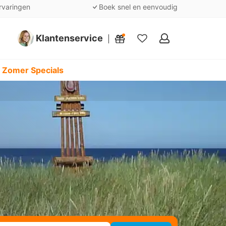
rvaringen
Boek snel en eenvoudig
Klantenservice
Mijn
favorieten
 Zomer Specials