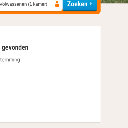
Zoeken
 Volwassenen (1 kamer)
n gevonden
stemming