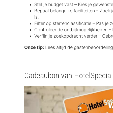
Stel je budget vast – Kies je gewenste
Bepaal belangrijke faciliteiten – Zoek
is.
Filter op sterrenclassificatie – Pas j
Controleer de ontbijtmogelijkheden – E
Verfijn je zoekopdracht verder – Gebr
Onze tip:
Lees altijd de gastenbeoordelinge
Cadeaubon van HotelSpecia
W