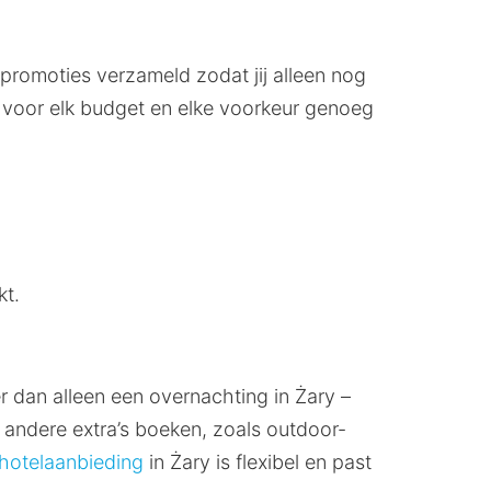
 promoties verzameld zodat jij alleen nog
er voor elk budget en elke voorkeur genoeg
kt.
r dan alleen een overnachting in Żary –
 andere extra’s boeken, zoals outdoor-
hotelaanbieding
in Żary is flexibel en past