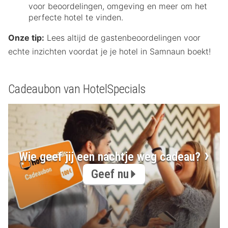
voor beoordelingen, omgeving en meer om het
perfecte hotel te vinden.
Onze tip:
Lees altijd de gastenbeoordelingen voor
echte inzichten voordat je je hotel in Samnaun boekt!
Cadeaubon van HotelSpecials
Wie geef jij een nachtje weg cadeau?
Geef nu