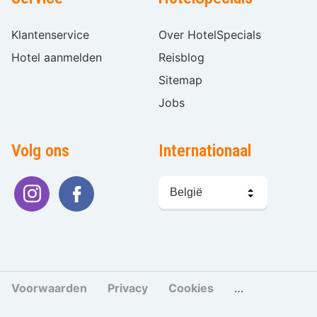
Klantenservice
Over HotelSpecials
Hotel aanmelden
Reisblog
Sitemap
Jobs
Volg ons
Internationaal
Taal
kiezen
Voorwaarden
Privacy
Cookies
Cookies beher