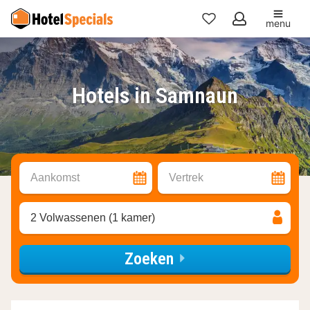
menu
Mijn
favorieten
Hotels in Samnaun
Aankomst
Vertrek
2 Volwassenen (1 kamer)
Zoeken