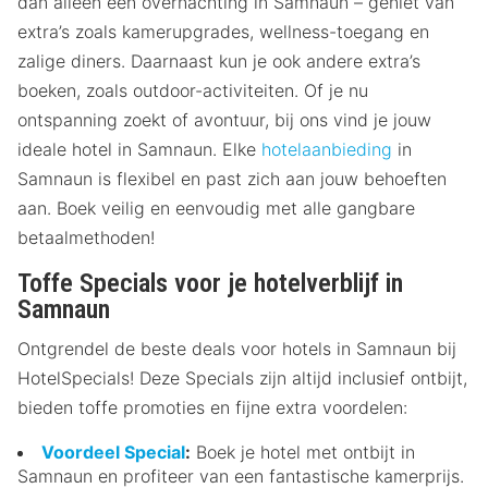
dan alleen een overnachting in Samnaun – geniet van
extra’s zoals kamerupgrades, wellness-toegang en
zalige diners. Daarnaast kun je ook andere extra’s
boeken, zoals outdoor-activiteiten. Of je nu
ontspanning zoekt of avontuur, bij ons vind je jouw
ideale hotel in Samnaun. Elke
hotelaanbieding
in
Samnaun is flexibel en past zich aan jouw behoeften
aan. Boek veilig en eenvoudig met alle gangbare
betaalmethoden!
Toffe Specials voor je hotelverblijf in
Samnaun
Ontgrendel de beste deals voor hotels in Samnaun bij
HotelSpecials! Deze Specials zijn altijd inclusief ontbijt,
bieden toffe promoties en fijne extra voordelen:
Voordeel Special
:
Boek je hotel met ontbijt in
Samnaun en profiteer van een fantastische kamerprijs.