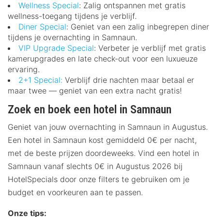
Wellness Special
: Zalig ontspannen met gratis
wellness-toegang tijdens je verblijf.
Diner Special
: Geniet van een zalig inbegrepen diner
tijdens je overnachting in Samnaun.
VIP Upgrade Special
: Verbeter je verblijf met gratis
kamerupgrades en late check-out voor een luxueuze
ervaring.
2+1 Special:
Verblijf drie nachten maar betaal er
maar twee — geniet van een extra nacht gratis!
Zoek en boek een hotel in Samnaun
Geniet van jouw overnachting in Samnaun in Augustus.
Een hotel in Samnaun kost gemiddeld 0€ per nacht,
met de beste prijzen doordeweeks. Vind een hotel in
Samnaun vanaf slechts 0€ in Augustus 2026 bij
HotelSpecials door onze filters te gebruiken om je
budget en voorkeuren aan te passen.
Onze tips: