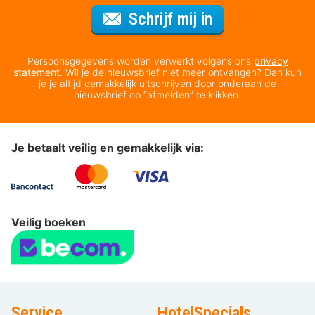
Voor de nieuws
Schrijf mij in
Persoonsgegevens worden verwerkt volgens ons
privacy
statement
. Wil je de nieuwsbrief niet meer ontvangen? Dan kun
je je altijd gemakkelijk uitschrijven door onderaan de
nieuwsbrief op “afmelden” te klikken.
Je betaalt veilig en gemakkelijk via:
Veilig boeken
Service
HotelSpecials