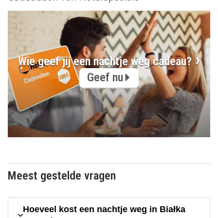
Wie geef jij een nachtje weg cadeau?
Geef nu
Meest gestelde vragen
Hoeveel kost een nachtje weg in Białka