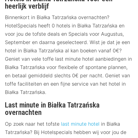
heerlijk verblijf
Binnenkort in Białka Tatrzańska overnachten?
HotelSpecials heeft 0 hotels in Białka Tatrzańska en
voor jou de tofste deals en Specials voor Augustus,
September en daarna geselecteerd. Wist je dat je een
hotel in Białka Tatrzańska al kan boeken vanaf 0€?
Geniet van vele toffe last minute hotel aanbiedingen in
Białka Tatrzańska voor flexibele of spontane plannen,
en betaal gemiddeld slechts 0€ per nacht. Geniet van
toffe faciliteiten en een fijne service van het hotel in
Białka Tatrzańska.
Last minute in Białka Tatrzańska
overnachten
Op zoek naar het tofste
last minute hotel
in Białka
Tatrzańska? Bij Hotelspecials hebben wij voor jou de