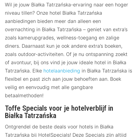
Wil je jouw Białka Tatrzańska-ervaring naar een hoger
niveau tillen? Onze hotel Białka Tatrzańska
aanbiedingen bieden meer dan alleen een
overnachting in Białka Tatrzańska – geniet van extra’s
zoals kamerupgrades, wellness-toegang en zalige
diners. Daarnaast kun je ook andere extra’s boeken,
zoals outdoor-activiteiten. Of je nu ontspanning zoekt
of avontuur, bij ons vind je jouw ideale hotel in Białka
Tatrzańska. Elke
hotelaanbieding
in Białka Tatrzańska is
flexibel en past zich aan jouw behoeften aan. Boek
veilig en eenvoudig met alle gangbare
betaalmethoden!
Toffe Specials voor je hotelverblijf in
Białka Tatrzańska
Ontgrendel de beste deals voor hotels in Białka
Tatrzańska bij HotelSpecials! Deze Specials zijn altijd