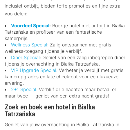
inclusief ontbijt, bieden toffe promoties en fijne extra
voordelen:
Voordeel Special
:
Boek je hotel met ontbijt in Białka
Tatrzańska en profiteer van een fantastische
kamerprijs.
Wellness Special
: Zalig ontspannen met gratis
wellness-toegang tijdens je verblijf.
Diner Special
: Geniet van een zalig inbegrepen diner
tijdens je overnachting in Białka Tatrzańska.
VIP Upgrade Special
: Verbeter je verblijf met gratis
kamerupgrades en late check-out voor een luxueuze
ervaring.
2+1 Special:
Verblijf drie nachten maar betaal er
maar twee — geniet van een extra nacht gratis!
Zoek en boek een hotel in Białka
Tatrzańska
Geniet van jouw overnachting in Białka Tatrzańska in