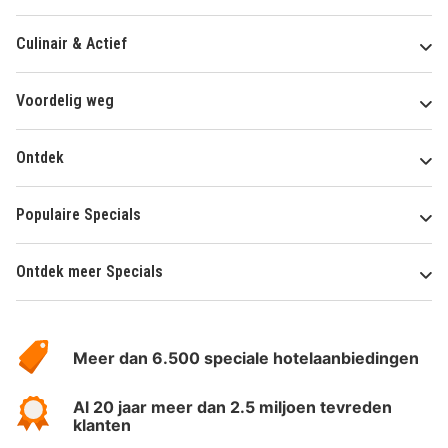
Culinair & Actief
Voordelig weg
Ontdek
Populaire Specials
Ontdek meer Specials
Over
HotelSpecials
Meer dan 6.500 speciale hotelaanbiedingen
Al 20 jaar meer dan 2.5 miljoen tevreden
klanten