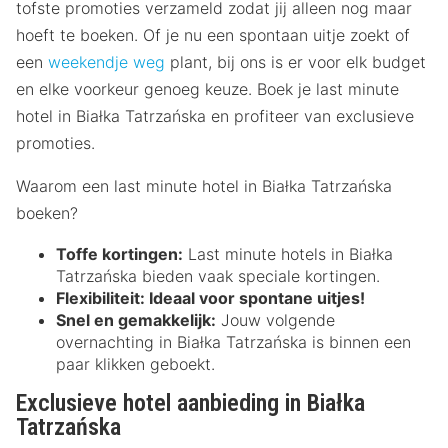
tofste promoties verzameld zodat jij alleen nog maar
hoeft te boeken. Of je nu een spontaan uitje zoekt of
een
weekendje weg
plant, bij ons is er voor elk budget
en elke voorkeur genoeg keuze. Boek je last minute
hotel in Białka Tatrzańska en profiteer van exclusieve
promoties.
Waarom een last minute hotel in Białka Tatrzańska
boeken?
Toffe kortingen:
Last minute hotels in Białka
Tatrzańska bieden vaak speciale kortingen.
Flexibiliteit:
Ideaal voor spontane uitjes!
Snel en gemakkelijk:
Jouw volgende
overnachting in Białka Tatrzańska is binnen een
paar klikken geboekt.
Exclusieve hotel aanbieding in Białka
Tatrzańska