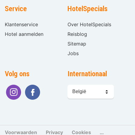
Service
HotelSpecials
Klantenservice
Over HotelSpecials
Hotel aanmelden
Reisblog
Sitemap
Jobs
Volg ons
Internationaal
Taal
kiezen
Voorwaarden
Privacy
Cookies
Cookies beher