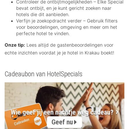
Controleer de ontbijtmogelijkheden – Elke Special
bevat ontbijt, en je kunt gericht zoeken naar
hotels die dit aanbieden.
Verfijn je zoekopdracht verder – Gebruik filters
voor beoordelingen, omgeving en meer om het
perfecte hotel te vinden.
Onze tip:
Lees altijd de gastenbeoordelingen voor
echte inzichten voordat je je hotel in Krakau boekt!
Cadeaubon van HotelSpecials
Wie geef jij een nachtje weg cadeau?
Geef nu