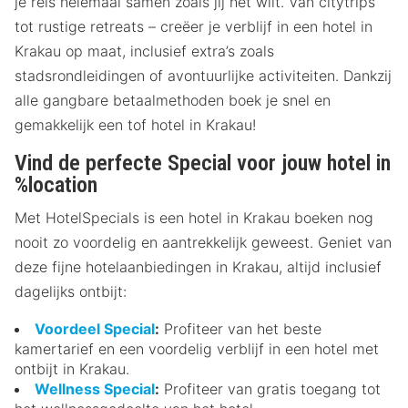
je reis helemaal samen zoals jij het wilt. Van citytrips
tot rustige retreats – creëer je verblijf in een hotel in
Krakau op maat, inclusief extra’s zoals
stadsrondleidingen of avontuurlijke activiteiten. Dankzij
alle gangbare betaalmethoden boek je snel en
gemakkelijk een tof hotel in Krakau!
Vind de perfecte Special voor jouw hotel in
%location
Met HotelSpecials is een hotel in Krakau boeken nog
nooit zo voordelig en aantrekkelijk geweest. Geniet van
deze fijne hotelaanbiedingen in Krakau, altijd inclusief
dagelijks ontbijt:
Voordeel Special
:
Profiteer van het beste
kamertarief en een voordelig verblijf in een hotel met
ontbijt in Krakau.
Wellness Special
:
Profiteer van gratis toegang tot