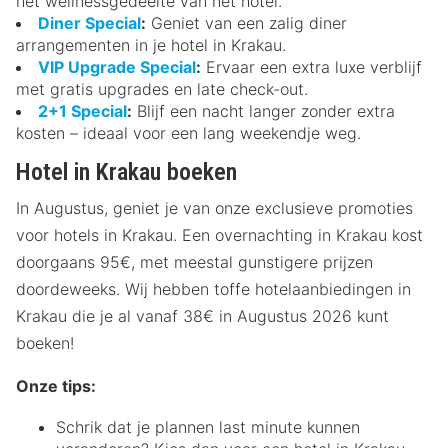
het wellnessgedeelte van het hotel.
Diner Special
:
Geniet van een zalig diner
arrangementen in je hotel in Krakau.
VIP Upgrade Special
:
Ervaar een extra luxe verblijf
met gratis upgrades en late check-out.
2+1 Special
:
Blijf een nacht langer zonder extra
kosten – ideaal voor een lang weekendje weg.
Hotel in Krakau boeken
In Augustus, geniet je van onze exclusieve promoties
voor hotels in Krakau. Een overnachting in Krakau kost
doorgaans 95€, met meestal gunstigere prijzen
doordeweeks. Wij hebben toffe hotelaanbiedingen in
Krakau die je al vanaf 38€ in Augustus 2026 kunt
boeken!
Onze tips:
Schrik dat je plannen last minute kunnen