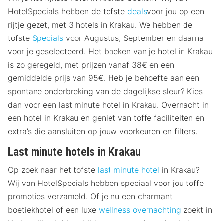
HotelSpecials hebben de tofste
deals
voor jou op een
rijtje gezet, met 3 hotels in Krakau. We hebben de
tofste
Specials
voor Augustus, September en daarna
voor je geselecteerd. Het boeken van je hotel in Krakau
is zo geregeld, met prijzen vanaf 38€ en een
gemiddelde prijs van 95€. Heb je behoefte aan een
spontane onderbreking van de dagelijkse sleur? Kies
dan voor een last minute hotel in Krakau. Overnacht in
een hotel in Krakau en geniet van toffe faciliteiten en
extra’s die aansluiten op jouw voorkeuren en filters.
Last minute hotels in Krakau
Op zoek naar het tofste
last minute hotel
in Krakau?
Wij van HotelSpecials hebben speciaal voor jou toffe
promoties verzameld. Of je nu een charmant
boetiekhotel of een luxe
wellness overnachting
zoekt in