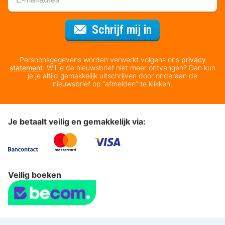
Voor de nieuws
Schrijf mij in
Persoonsgegevens worden verwerkt volgens ons
privacy
statement
. Wil je de nieuwsbrief niet meer ontvangen? Dan kun
je je altijd gemakkelijk uitschrijven door onderaan de
nieuwsbrief op “afmelden” te klikken.
Je betaalt veilig en gemakkelijk via:
Veilig boeken