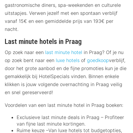
gastronomische diners, spa-weekenden en culturele
uitstapjes. Verwen jezelf met een spontaan verblijf
vanaf 15€ en een gemiddelde prijs van 193€ per
nacht.
Last minute hotels in Praag
Op zoek naar een
last minute hotel
in Praag? Of je nu
op zoek bent naar een
luxe hotels
of
goedkoop
verblijf,
door het grote aanbod en de fijne promoties kun je die
gemakkelijk bij HotelSpecials vinden. Binnen enkele
klikken is jouw volgende overnachting in Praag veilig
en snel gereserveerd!
Voordelen van een last minute hotel in Praag boeken:
Exclusieve last minute deals in Praag – Profiteer
van fijne last minute kortingen.
Ruime keuze –Van luxe hotels tot budgetopties,