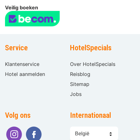
Veilig boeken
Service
HotelSpecials
Klantenservice
Over HotelSpecials
Hotel aanmelden
Reisblog
Sitemap
Jobs
Volg ons
Internationaal
Taal
kiezen