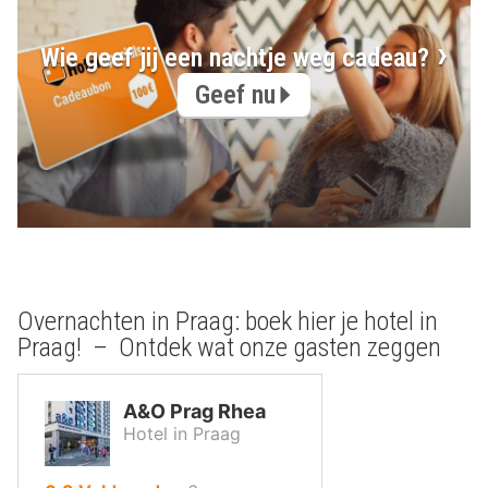
Wie geef jij een nachtje weg cadeau?
Geef nu
Overnachten in Praag: boek hier je hotel in
Praag! – Ontdek wat onze gasten zeggen
A&O Prag Rhea
Hotel in Praag