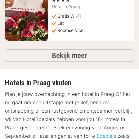
vanaf
Hotel in
Praag
63,57
€
Gratis Wi-Fi
Lift
Roomservice
hotels
Bekijk meer
Hotels in Praag vinden
Plan je jouw overnachting in een hotel in Praag Of het
nu gaat om een uitstapje met je lief, een luxe
ontsnapping of een rustgevend en ontspannen verblijf,
wij van HotelSpecials hebben voor jou 184 hotels in
Praag geselecteerd. Boek eenvoudig voor Augustus,
September of later en geniet van toffe
Specials
zoals