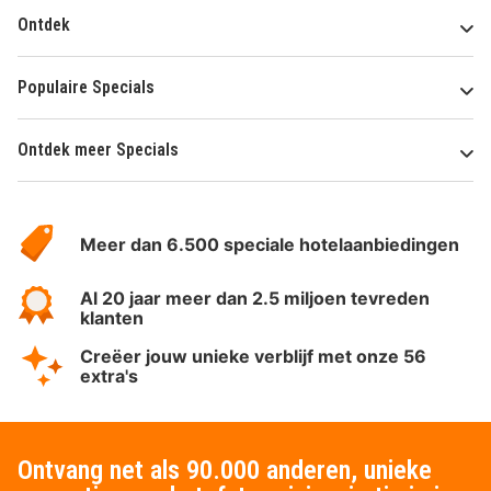
Ontdek
Populaire Specials
Ontdek meer Specials
Over
HotelSpecials
Meer dan 6.500 speciale hotelaanbiedingen
Al 20 jaar meer dan 2.5 miljoen tevreden
klanten
Creëer jouw unieke verblijf met onze 56
extra's
Ontvang net als 90.000 anderen, unieke