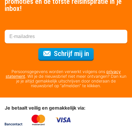
promoties en de tofste reisinspiratie in je
inbox!
Voor de nieuws
Schrijf mij in
Persoonsgegevens worden verwerkt volgens ons
privacy
statement
. Wil je de nieuwsbrief niet meer ontvangen? Dan kun
je je altijd gemakkelijk uitschrijven door onderaan de
nieuwsbrief op “afmelden” te klikken.
Je betaalt veilig en gemakkelijk via: