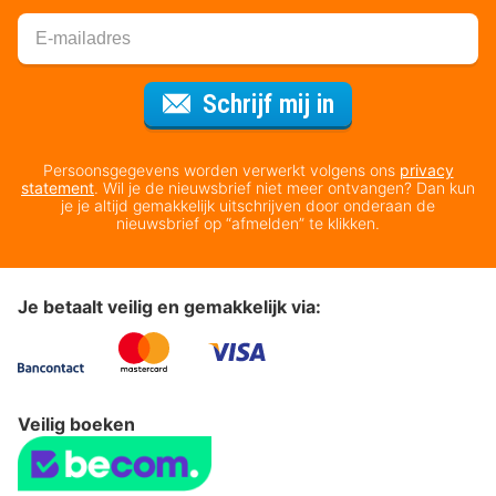
Voor de nieuws
Schrijf mij in
Persoonsgegevens worden verwerkt volgens ons
privacy
statement
. Wil je de nieuwsbrief niet meer ontvangen? Dan kun
je je altijd gemakkelijk uitschrijven door onderaan de
nieuwsbrief op “afmelden” te klikken.
Je betaalt veilig en gemakkelijk via:
Veilig boeken