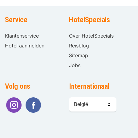
Service
HotelSpecials
Klantenservice
Over HotelSpecials
Hotel aanmelden
Reisblog
Sitemap
Jobs
Volg ons
Internationaal
Taal
kiezen