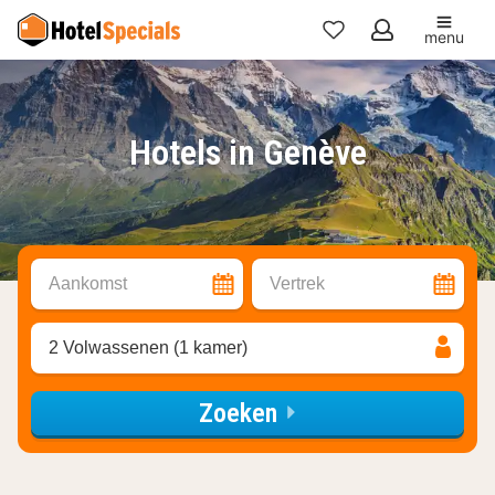
menu
Mijn
favorieten
Hotels in Genève
Aankomst
Vertrek
2 Volwassenen (1 kamer)
Zoeken