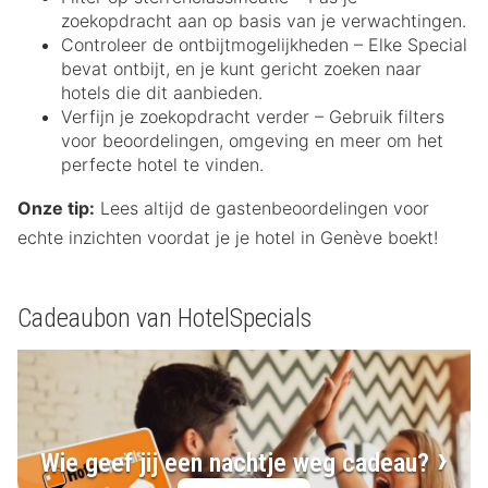
zoekopdracht aan op basis van je verwachtingen.
Controleer de ontbijtmogelijkheden – Elke Special
bevat ontbijt, en je kunt gericht zoeken naar
hotels die dit aanbieden.
Verfijn je zoekopdracht verder – Gebruik filters
voor beoordelingen, omgeving en meer om het
perfecte hotel te vinden.
Onze tip:
Lees altijd de gastenbeoordelingen voor
echte inzichten voordat je je hotel in Genève boekt!
Cadeaubon van HotelSpecials
Wie geef jij een nachtje weg cadeau?