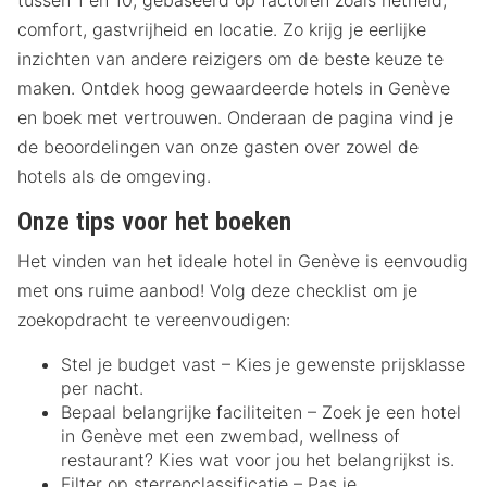
tussen 1 en 10, gebaseerd op factoren zoals netheid,
comfort, gastvrijheid en locatie. Zo krijg je eerlijke
inzichten van andere reizigers om de beste keuze te
maken. Ontdek hoog gewaardeerde hotels in Genève
en boek met vertrouwen. Onderaan de pagina vind je
de beoordelingen van onze gasten over zowel de
hotels als de omgeving.
Onze tips voor het boeken
Het vinden van het ideale hotel in Genève is eenvoudig
met ons ruime aanbod! Volg deze checklist om je
zoekopdracht te vereenvoudigen:
Stel je budget vast – Kies je gewenste prijsklasse
per nacht.
Bepaal belangrijke faciliteiten – Zoek je een hotel
in Genève met een zwembad, wellness of
restaurant? Kies wat voor jou het belangrijkst is.
Filter op sterrenclassificatie – Pas je