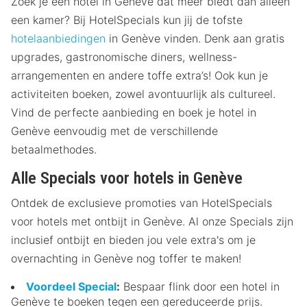
Zoek je een hotel in Genève dat meer biedt dan alleen
een kamer? Bij HotelSpecials kun jij de tofste
hotelaanbiedingen
in Genève vinden. Denk aan gratis
upgrades, gastronomische diners, wellness-
arrangementen en andere toffe extra’s! Ook kun je
activiteiten boeken, zowel avontuurlijk als cultureel.
Vind de perfecte aanbieding en boek je hotel in
Genève eenvoudig met de verschillende
betaalmethodes.
Alle Specials voor hotels in Genève
Ontdek de exclusieve promoties van HotelSpecials
voor hotels met ontbijt in Genève. Al onze Specials zijn
inclusief ontbijt en bieden jou vele extra's om je
overnachting in Genève nog toffer te maken!
Voordeel Special
:
Bespaar flink door een hotel in
Genève te boeken tegen een gereduceerde prijs.