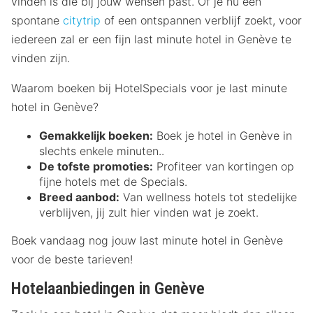
vinden is die bij jouw wensen past. Of je nu een
spontane
citytrip
of een ontspannen verblijf zoekt, voor
iedereen zal er een fijn last minute hotel in Genève te
vinden zijn.
Waarom boeken bij HotelSpecials voor je last minute
hotel in Genève?
Gemakkelijk boeken:
Boek je hotel in Genève in
slechts enkele minuten..
De tofste promoties:
Profiteer van kortingen op
fijne hotels met de Specials.
Breed aanbod:
Van wellness hotels tot stedelijke
verblijven, jij zult hier vinden wat je zoekt.
Boek vandaag nog jouw last minute hotel in Genève
voor de beste tarieven!
Hotelaanbiedingen in Genève