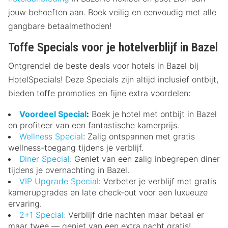
jouw behoeften aan. Boek veilig en eenvoudig met alle
gangbare betaalmethoden!
Toffe Specials voor je hotelverblijf in Bazel
Ontgrendel de beste deals voor hotels in Bazel bij
HotelSpecials! Deze Specials zijn altijd inclusief ontbijt,
bieden toffe promoties en fijne extra voordelen:
Voordeel Special
:
Boek je hotel met ontbijt in Bazel
en profiteer van een fantastische kamerprijs.
Wellness Special
: Zalig ontspannen met gratis
wellness-toegang tijdens je verblijf.
Diner Special
: Geniet van een zalig inbegrepen diner
tijdens je overnachting in Bazel.
VIP Upgrade Special
: Verbeter je verblijf met gratis
kamerupgrades en late check-out voor een luxueuze
ervaring.
2+1 Special:
Verblijf drie nachten maar betaal er
maar twee — geniet van een extra nacht gratis!