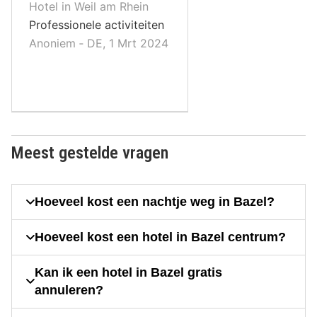
10
Hotel in Weil am Rhein
,
Professionele activiteiten
Anoniem ‐ DE, 1 Mrt 2024
Meest gestelde vragen
Hoeveel kost een nachtje weg in Bazel?
Hoeveel kost een hotel in Bazel centrum?
Kan ik een hotel in Bazel gratis
annuleren?