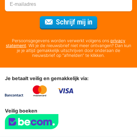
Voor de nieuws
Schrijf mij in
Persoonsgegevens worden verwerkt volgens ons
privacy
statement
. Wil je de nieuwsbrief niet meer ontvangen? Dan kun
je je altijd gemakkelijk uitschrijven door onderaan de
nieuwsbrief op “afmelden” te klikken.
Je betaalt veilig en gemakkelijk via:
Veilig boeken