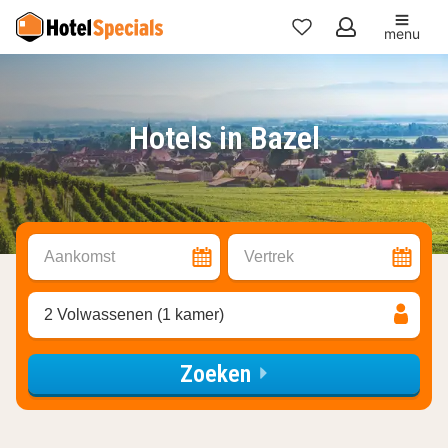
menu
Mijn
favorieten
Hotels in Bazel
Aankomst
Vertrek
2 Volwassenen (1 kamer)
Zoeken