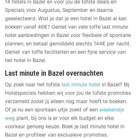
14 hotels in Bazel en voor jou de tofste deals en
Specials voor Augustus, September en daarna
geselecteerd. Wist je dat je een hotel in Bazel al kan
boeken vanaf 46€? Geniet van vele toffe last minute
hotel aanbiedingen in Bazel voor flexibele of spontane
plannen, en betaal gemiddeld slechts 144€ per nacht.
Geniet van toffe faciliteiten en een fijne service van
het hotel in Bazel.
Last minute in Bazel overnachten
Op zoek naar het tofste
last minute hotel
in Bazel? Bij
Hotelspecials hebben wij voor jou de tofste promoties
verzameld zodat jij alleen nog maar hoeft te boeken.
Of je nu een spontaan uitje zoekt of een
weekendje
weg
plant, bij ons is er voor elk budget en elke
voorkeur genoeg keuze. Boek je last minute hotel in
Bazel en profiteer van exclusieve promoties.