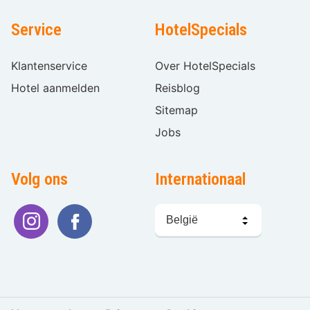
Service
HotelSpecials
Klantenservice
Over HotelSpecials
Hotel aanmelden
Reisblog
Sitemap
Jobs
Volg ons
Internationaal
Taal
kiezen