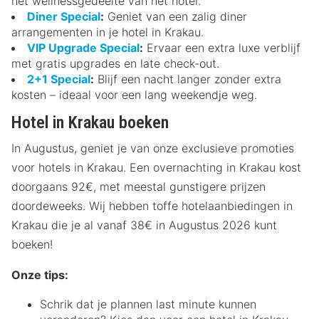
het wellnessgedeelte van het hotel.
Diner Special
:
Geniet van een zalig diner
arrangementen in je hotel in Krakau.
VIP Upgrade Special
:
Ervaar een extra luxe verblijf
met gratis upgrades en late check-out.
2+1 Special
:
Blijf een nacht langer zonder extra
kosten – ideaal voor een lang weekendje weg.
Hotel in Krakau boeken
In Augustus, geniet je van onze exclusieve promoties
voor hotels in Krakau. Een overnachting in Krakau kost
doorgaans 92€, met meestal gunstigere prijzen
doordeweeks. Wij hebben toffe hotelaanbiedingen in
Krakau die je al vanaf 38€ in Augustus 2026 kunt
boeken!
Onze tips:
Schrik dat je plannen last minute kunnen