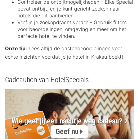
Controleer de ontbijtmogelijkheden – Elke Special
bevat ontbijt, en je kunt gericht zoeken naar
hotels die dit aanbieden.
Verfijn je zoekopdracht verder – Gebruik filters
voor beoordelingen, omgeving en meer om het
perfecte hotel te vinden.
Onze tip:
Lees altijd de gastenbeoordelingen voor
echte inzichten voordat je je hotel in Krakau boekt!
Cadeaubon van HotelSpecials
Wie geef jij een nachtje weg cadeau?
Geef nu