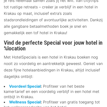
je reis helemaal samen zoals jij het wilt. Van citytrips
tot rustige retreats – creëer je verblijf in een hotel in
Krakau op maat, inclusief extra’s zoals
stadsrondleidingen of avontuurlijke activiteiten. Dankzij
alle gangbare betaalmethoden boek je snel en
gemakkelijk een tof hotel in Krakau!
Vind de perfecte Special voor jouw hotel in
%location
Met HotelSpecials is een hotel in Krakau boeken nog
nooit zo voordelig en aantrekkelijk geweest. Geniet van
deze fijne hotelaanbiedingen in Krakau, altijd inclusief
dagelijks ontbijt:
Voordeel Special
:
Profiteer van het beste
kamertarief en een voordelig verblijf in een hotel met
ontbijt in Krakau.
Wellness Special
:
Profiteer van gratis toegang tot