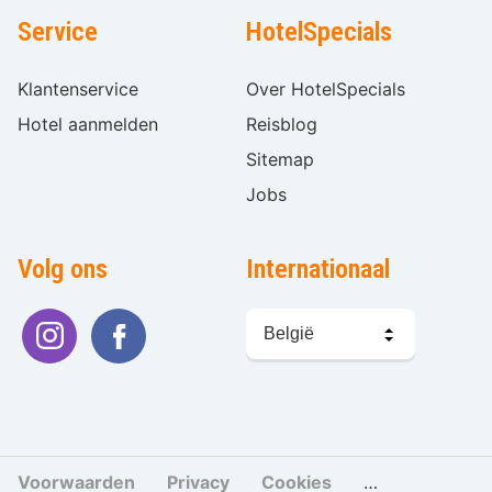
Service
HotelSpecials
Klantenservice
Over HotelSpecials
Hotel aanmelden
Reisblog
Sitemap
Jobs
Volg ons
Internationaal
Taal
kiezen
Voorwaarden
Privacy
Cookies
Cookies beher