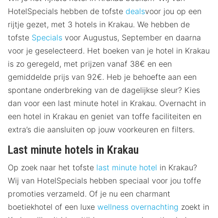
HotelSpecials hebben de tofste
deals
voor jou op een
rijtje gezet, met 3 hotels in Krakau. We hebben de
tofste
Specials
voor Augustus, September en daarna
voor je geselecteerd. Het boeken van je hotel in Krakau
is zo geregeld, met prijzen vanaf 38€ en een
gemiddelde prijs van 92€. Heb je behoefte aan een
spontane onderbreking van de dagelijkse sleur? Kies
dan voor een last minute hotel in Krakau. Overnacht in
een hotel in Krakau en geniet van toffe faciliteiten en
extra’s die aansluiten op jouw voorkeuren en filters.
Last minute hotels in Krakau
Op zoek naar het tofste
last minute hotel
in Krakau?
Wij van HotelSpecials hebben speciaal voor jou toffe
promoties verzameld. Of je nu een charmant
boetiekhotel of een luxe
wellness overnachting
zoekt in