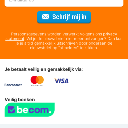
Voor de nieuws
Schrijf mij in
Persoonsgegevens worden verwerkt volgens ons
privacy
statement
. Wil je de nieuwsbrief niet meer ontvangen? Dan kun
je je altijd gemakkelijk uitschrijven door onderaan de
nieuwsbrief op “afmelden” te klikken.
Je betaalt veilig en gemakkelijk via:
Veilig boeken