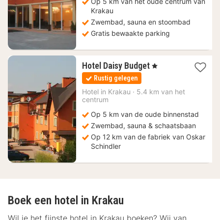
Op 5 km van het oude centrum van
Krakau
Zwembad, sauna en stoombad
Gratis bewaakte parking
1
Hotel Daisy Budget
, 1 Sterren
nacht
Rustig gelegen
vanaf
37,47
Hotel in
Krakau
·
5.4 km van het
centrum
€
Op 5 km van de oude binnenstad
Zwembad, sauna & schaatsbaan
Op 12 km van de fabriek van Oskar
Schindler
Boek een hotel in Krakau
Wil je het fijnste hotel in Krakau boeken? Wij van