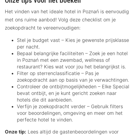
Onze tips voor het boeken
Het vinden van het ideale hotel in Poznań is eenvoudig
met ons ruime aanbod! Volg deze checklist om je
zoekopdracht te vereenvoudigen:
Stel je budget vast – Kies je gewenste prijsklasse
per nacht.
Bepaal belangrijke faciliteiten – Zoek je een hotel
in Poznań met een zwembad, wellness of
restaurant? Kies wat voor jou het belangrijkst is.
Filter op sterrenclassificatie – Pas je
zoekopdracht aan op basis van je verwachtingen.
Controleer de ontbijtmogelijkheden – Elke Special
bevat ontbijt, en je kunt gericht zoeken naar
hotels die dit aanbieden.
Verfijn je zoekopdracht verder – Gebruik filters
voor beoordelingen, omgeving en meer om het
perfecte hotel te vinden.
Onze tip:
Lees altijd de gastenbeoordelingen voor