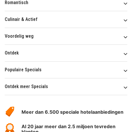
Romantisch
Culinair & Actief
Voordelig weg
Ontdek
Populaire Specials
Ontdek meer Specials
Over
HotelSpecials
Meer dan 6.500 speciale hotelaanbiedingen
Al 20 jaar meer dan 2.5 miljoen tevreden
klanten