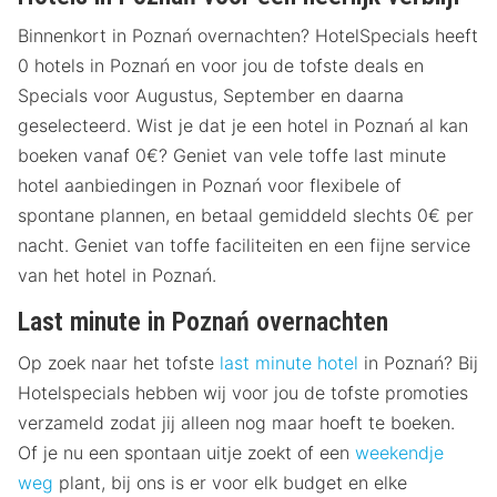
Binnenkort in Poznań overnachten? HotelSpecials heeft
0 hotels in Poznań en voor jou de tofste deals en
Specials voor Augustus, September en daarna
geselecteerd. Wist je dat je een hotel in Poznań al kan
boeken vanaf 0€? Geniet van vele toffe last minute
hotel aanbiedingen in Poznań voor flexibele of
spontane plannen, en betaal gemiddeld slechts 0€ per
nacht. Geniet van toffe faciliteiten en een fijne service
van het hotel in Poznań.
Last minute in Poznań overnachten
Op zoek naar het tofste
last minute hotel
in Poznań? Bij
Hotelspecials hebben wij voor jou de tofste promoties
verzameld zodat jij alleen nog maar hoeft te boeken.
Of je nu een spontaan uitje zoekt of een
weekendje
weg
plant, bij ons is er voor elk budget en elke