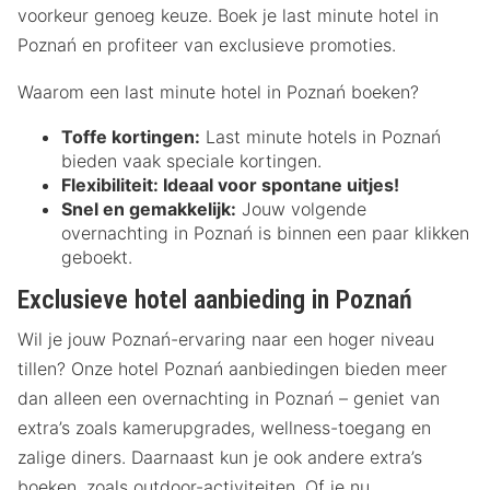
voorkeur genoeg keuze. Boek je last minute hotel in
Poznań en profiteer van exclusieve promoties.
Waarom een last minute hotel in Poznań boeken?
Toffe kortingen:
Last minute hotels in Poznań
bieden vaak speciale kortingen.
Flexibiliteit:
Ideaal voor spontane uitjes!
Snel en gemakkelijk:
Jouw volgende
overnachting in Poznań is binnen een paar klikken
geboekt.
Exclusieve hotel aanbieding in Poznań
Wil je jouw Poznań-ervaring naar een hoger niveau
tillen? Onze hotel Poznań aanbiedingen bieden meer
dan alleen een overnachting in Poznań – geniet van
extra’s zoals kamerupgrades, wellness-toegang en
zalige diners. Daarnaast kun je ook andere extra’s
boeken, zoals outdoor-activiteiten. Of je nu