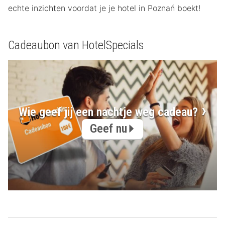
echte inzichten voordat je je hotel in Poznań boekt!
Cadeaubon van HotelSpecials
Wie geef jij een nachtje weg cadeau?
Geef nu