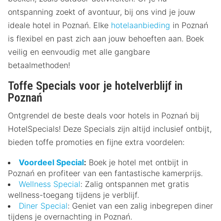
ontspanning zoekt of avontuur, bij ons vind je jouw
ideale hotel in Poznań. Elke
hotelaanbieding
in Poznań
is flexibel en past zich aan jouw behoeften aan. Boek
veilig en eenvoudig met alle gangbare
betaalmethoden!
Toffe Specials voor je hotelverblijf in
Poznań
Ontgrendel de beste deals voor hotels in Poznań bij
HotelSpecials! Deze Specials zijn altijd inclusief ontbijt,
bieden toffe promoties en fijne extra voordelen:
Voordeel Special
:
Boek je hotel met ontbijt in
Poznań en profiteer van een fantastische kamerprijs.
Wellness Special
: Zalig ontspannen met gratis
wellness-toegang tijdens je verblijf.
Diner Special
: Geniet van een zalig inbegrepen diner
tijdens je overnachting in Poznań.