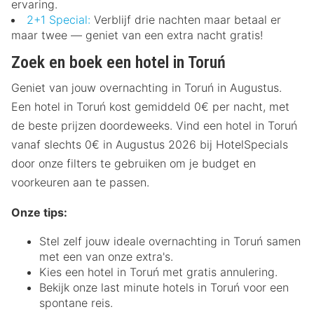
ervaring.
2+1 Special:
Verblijf drie nachten maar betaal er
maar twee — geniet van een extra nacht gratis!
Zoek en boek een hotel in Toruń
Geniet van jouw overnachting in Toruń in Augustus.
Een hotel in Toruń kost gemiddeld 0€ per nacht, met
de beste prijzen doordeweeks. Vind een hotel in Toruń
vanaf slechts 0€ in Augustus 2026 bij HotelSpecials
door onze filters te gebruiken om je budget en
voorkeuren aan te passen.
Onze tips:
Stel zelf jouw ideale overnachting in Toruń samen
met een van onze extra's.
Kies een hotel in Toruń met gratis annulering.
Bekijk onze last minute hotels in Toruń voor een
spontane reis.