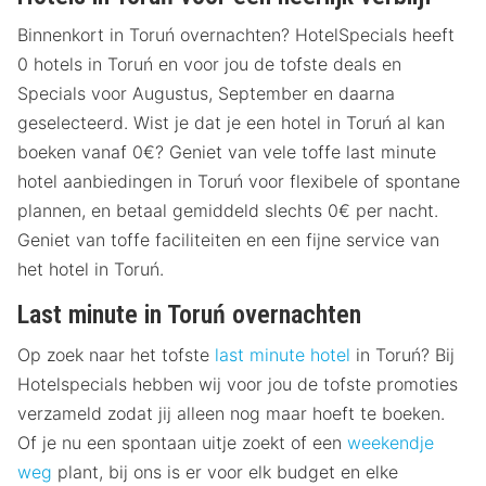
Binnenkort in Toruń overnachten? HotelSpecials heeft
0 hotels in Toruń en voor jou de tofste deals en
Specials voor Augustus, September en daarna
geselecteerd. Wist je dat je een hotel in Toruń al kan
boeken vanaf 0€? Geniet van vele toffe last minute
hotel aanbiedingen in Toruń voor flexibele of spontane
plannen, en betaal gemiddeld slechts 0€ per nacht.
Geniet van toffe faciliteiten en een fijne service van
het hotel in Toruń.
Last minute in Toruń overnachten
Op zoek naar het tofste
last minute hotel
in Toruń? Bij
Hotelspecials hebben wij voor jou de tofste promoties
verzameld zodat jij alleen nog maar hoeft te boeken.
Of je nu een spontaan uitje zoekt of een
weekendje
weg
plant, bij ons is er voor elk budget en elke