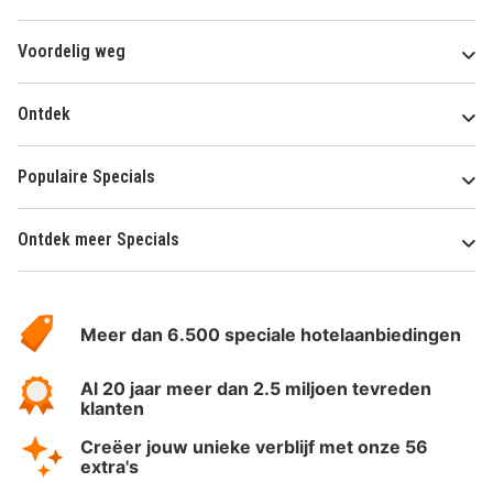
Voordelig weg
Ontdek
Populaire Specials
Ontdek meer Specials
Over
HotelSpecials
Meer dan 6.500 speciale hotelaanbiedingen
Al 20 jaar meer dan 2.5 miljoen tevreden
klanten
Creëer jouw unieke verblijf met onze 56
extra's