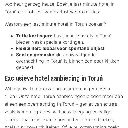
voorkeur genoeg keuze. Boek je last minute hotel in
Toruń en profiteer van exclusieve promoties.
Waarom een last minute hotel in Toruń boeken?
Toffe kortingen:
Last minute hotels in Toruń
bieden vaak speciale kortingen.
Flexibiliteit:
Ideaal voor spontane uitjes!
Snel en gemakkelijk:
Jouw volgende
overnachting in Toruń is binnen een paar klikken
geboekt.
Exclusieve hotel aanbieding in Toruń
Wil je jouw Toruń-ervaring naar een hoger niveau
tillen? Onze hotel Toruń aanbiedingen bieden meer dan
alleen een overnachting in Toruń – geniet van extra’s
zoals kamerupgrades, wellness-toegang en zalige
diners. Daarnaast kun je ook andere extra’s boeken,
zoals outdoor-activiteiten. Of je nu ontspanning zoekt