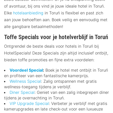
of avontuur, bij ons vind je jouw ideale hotel in Toruń.
Elke
hotelaanbieding
in Toruń is flexibel en past zich
aan jouw behoeften aan. Boek veilig en eenvoudig met
alle gangbare betaalmethoden!
Toffe Specials voor je hotelverblijf in Toruń
Ontgrendel de beste deals voor hotels in Toruń bij
HotelSpecials! Deze Specials zijn altijd inclusief ontbijt,
bieden toffe promoties en fijne extra voordelen:
Voordeel Special
:
Boek je hotel met ontbijt in Toruń
en profiteer van een fantastische kamerprijs.
Wellness Special
: Zalig ontspannen met gratis
wellness-toegang tijdens je verblijf.
Diner Special
: Geniet van een zalig inbegrepen diner
tijdens je overnachting in Toruń.
VIP Upgrade Special
: Verbeter je verblijf met gratis
kamerupgrades en late check-out voor een luxueuze