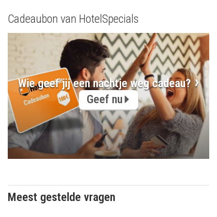
Cadeaubon van HotelSpecials
Wie geef jij een nachtje weg cadeau?
Geef nu
Meest gestelde vragen