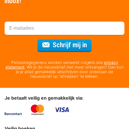
inbox!
Voor de nieuws
Schrijf mij in
Persoonsgegevens worden verwerkt volgens ons
privacy
statement
. Wil je de nieuwsbrief niet meer ontvangen? Dan kun
je je altijd gemakkelijk uitschrijven door onderaan de
nieuwsbrief op “afmelden” te klikken.
Je betaalt veilig en gemakkelijk via:
Veilig boeken