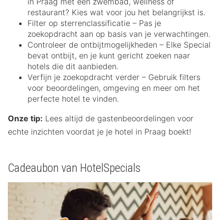
in Praag met een zwembad, wellness of
restaurant? Kies wat voor jou het belangrijkst is.
Filter op sterrenclassificatie – Pas je
zoekopdracht aan op basis van je verwachtingen.
Controleer de ontbijtmogelijkheden – Elke Special
bevat ontbijt, en je kunt gericht zoeken naar
hotels die dit aanbieden.
Verfijn je zoekopdracht verder – Gebruik filters
voor beoordelingen, omgeving en meer om het
perfecte hotel te vinden.
Onze tip:
Lees altijd de gastenbeoordelingen voor
echte inzichten voordat je je hotel in Praag boekt!
Cadeaubon van HotelSpecials