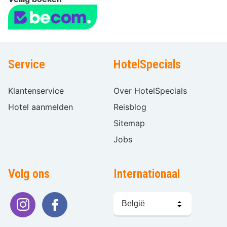
Service
HotelSpecials
Klantenservice
Over HotelSpecials
Hotel aanmelden
Reisblog
Sitemap
Jobs
Volg ons
Internationaal
Taal
kiezen