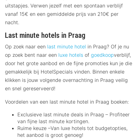
uitstapjes. Verwen jezelf met een spontaan verblijf
vanaf 15€ en een gemiddelde prijs van 210€ per
nacht.
Last minute hotels in Praag
Op zoek naar een
last minute hotel
in Praag? Of je nu
op zoek bent naar een
luxe hotels
of
goedkoop
verblijf,
door het grote aanbod en de fijne promoties kun je die
gemakkelijk bij HotelSpecials vinden. Binnen enkele
klikken is jouw volgende overnachting in Praag veilig
en snel gereserveerd!
Voordelen van een last minute hotel in Praag boeken:
Exclusieve last minute deals in Praag – Profiteer
van fijne last minute kortingen.
Ruime keuze –Van luxe hotels tot budgetopties,
het aanbod is groot genoeg!