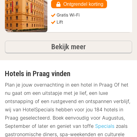
66,18
Ontgrendel korting
€
Gratis Wi-Fi
Lift
hotels
Bekijk meer
Hotels in Praag vinden
Plan je jouw overnachting in een hotel in Praag Of het
nu gaat om een uitstapje met je lief, een luxe
ontsnapping of een rustgevend en ontspannen verblijf,
wij van HotelSpecials hebben voor jou 184 hotels in
Praag geselecteerd. Boek eenvoudig voor Augustus,
September of later en geniet van toffe
Specials
zoals
gastronomische diners, spa-weekenden en culturele