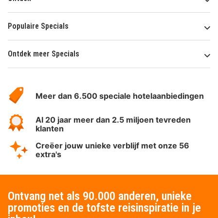
Populaire Specials
Ontdek meer Specials
Over
HotelSpecials
Meer dan 6.500 speciale hotelaanbiedingen
Al 20 jaar meer dan 2.5 miljoen tevreden
klanten
Creëer jouw unieke verblijf met onze 56
extra's
Ontvang net als 90.000 anderen, unieke
promoties en de tofste reisinspiratie in je