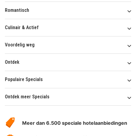
Romantisch
Culinair & Actief
Voordelig weg
Ontdek
Populaire Specials
Ontdek meer Specials
Over
HotelSpecials
Meer dan 6.500 speciale hotelaanbiedingen