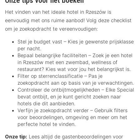
Onze tips voor het boeken
Het vinden van het ideale hotel in Rzeszów is
eenvoudig met ons ruime aanbod! Volg deze checklist
om je zoekopdracht te vereenvoudigen:
Stel je budget vast – Kies je gewenste prijsklasse
per nacht.
Bepaal belangrijke faciliteiten – Zoek je een hotel
in Rzeszów met een zwembad, wellness of
restaurant? Kies wat voor jou het belangrijkst is.
Filter op sterrenclassificatie – Pas je
zoekopdracht aan op basis van je verwachtingen.
Controleer de ontbijtmogelijkheden – Elke Special
bevat ontbijt, en je kunt gericht zoeken naar
hotels die dit aanbieden.
Verfijn je zoekopdracht verder – Gebruik filters
voor beoordelingen, omgeving en meer om het
perfecte hotel te vinden.
Onze tip:
Lees altijd de gastenbeoordelingen voor