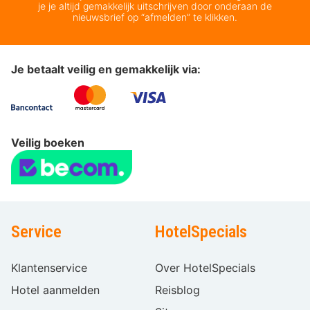
je je altijd gemakkelijk uitschrijven door onderaan de
nieuwsbrief op “afmelden” te klikken.
Je betaalt veilig en gemakkelijk via:
Veilig boeken
Service
HotelSpecials
Klantenservice
Over HotelSpecials
Hotel aanmelden
Reisblog