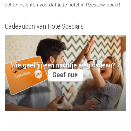
echte inzichten voordat je je hotel in Rzeszów boekt!
Cadeaubon van HotelSpecials
Wie geef jij een nachtje weg cadeau?
Geef nu