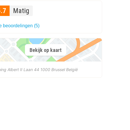
5.7
Matig
e beoordelingen (5)
Bekijk op kaart
ing Albert II Laan 44
1000
Brussel
België