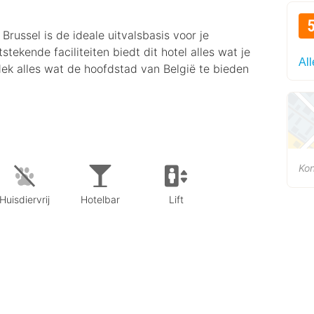
russel is de ideale uitvalsbasis voor je
ekende faciliteiten biedt dit hotel alles wat je
All
tdek alles wat de hoofdstad van België te bieden
Kon
Huisdiervrij
Hotelbar
Lift