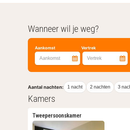
Wanneer wil je weg?
Aankomst
Vertrek
Aankomst
Vertrek
Aantal nachten:
1 nacht
2 nachten
3 nac
Kamers
Tweepersoonskamer