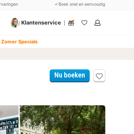
rvaringen
Boek snel en eenvoudig
Klantenservice
Mijn
favorieten
 Zomer Specials
Nu boeken