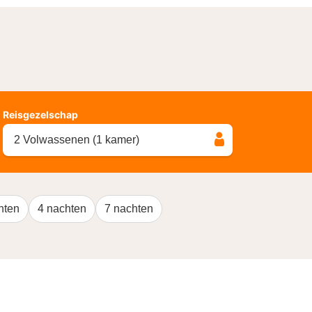
Reisgezelschap
2 Volwassenen (1 kamer)
hten
4 nachten
7 nachten