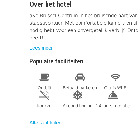
Over het hotel
a&o Brussel Centrum in het bruisende hart van B
stadsavontuur. Met comfortabele kamers en uitst
nodig hebt voor een onvergetelijk verblijf. On
heeft!
Lees meer
Populaire faciliteiten
Ontbijt
Betaald parkeren
Gratis Wi-Fi
Rookvrij
Airconditioning
24-uurs receptie
Alle faciliteiten