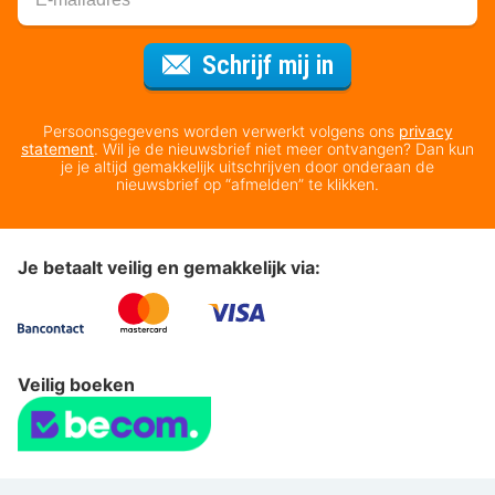
Voor de nieuws
Schrijf mij in
Persoonsgegevens worden verwerkt volgens ons
privacy
statement
. Wil je de nieuwsbrief niet meer ontvangen? Dan kun
je je altijd gemakkelijk uitschrijven door onderaan de
nieuwsbrief op “afmelden” te klikken.
Je betaalt veilig en gemakkelijk via:
Veilig boeken