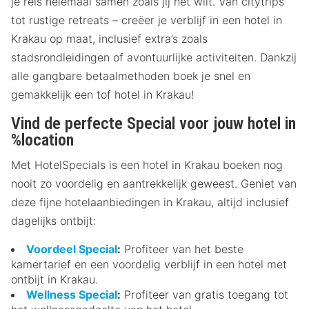
je reis helemaal samen zoals jij het wilt. Van citytrips
tot rustige retreats – creëer je verblijf in een hotel in
Krakau op maat, inclusief extra’s zoals
stadsrondleidingen of avontuurlijke activiteiten. Dankzij
alle gangbare betaalmethoden boek je snel en
gemakkelijk een tof hotel in Krakau!
Vind de perfecte Special voor jouw hotel in
%location
Met HotelSpecials is een hotel in Krakau boeken nog
nooit zo voordelig en aantrekkelijk geweest. Geniet van
deze fijne hotelaanbiedingen in Krakau, altijd inclusief
dagelijks ontbijt:
Voordeel Special
:
Profiteer van het beste
kamertarief en een voordelig verblijf in een hotel met
ontbijt in Krakau.
Wellness Special
:
Profiteer van gratis toegang tot