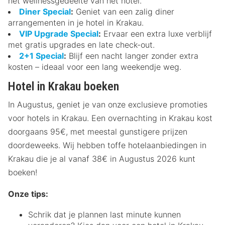
het wellnessgedeelte van het hotel.
Diner Special
:
Geniet van een zalig diner
arrangementen in je hotel in Krakau.
VIP Upgrade Special
:
Ervaar een extra luxe verblijf
met gratis upgrades en late check-out.
2+1 Special
:
Blijf een nacht langer zonder extra
kosten – ideaal voor een lang weekendje weg.
Hotel in Krakau boeken
In Augustus, geniet je van onze exclusieve promoties
voor hotels in Krakau. Een overnachting in Krakau kost
doorgaans 95€, met meestal gunstigere prijzen
doordeweeks. Wij hebben toffe hotelaanbiedingen in
Krakau die je al vanaf 38€ in Augustus 2026 kunt
boeken!
Onze tips:
Schrik dat je plannen last minute kunnen