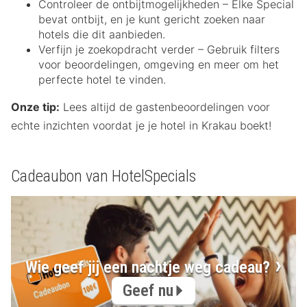
Controleer de ontbijtmogelijkheden – Elke Special
bevat ontbijt, en je kunt gericht zoeken naar
hotels die dit aanbieden.
Verfijn je zoekopdracht verder – Gebruik filters
voor beoordelingen, omgeving en meer om het
perfecte hotel te vinden.
Onze tip:
Lees altijd de gastenbeoordelingen voor
echte inzichten voordat je je hotel in Krakau boekt!
Cadeaubon van HotelSpecials
Wie geef jij een nachtje weg cadeau?
Geef nu