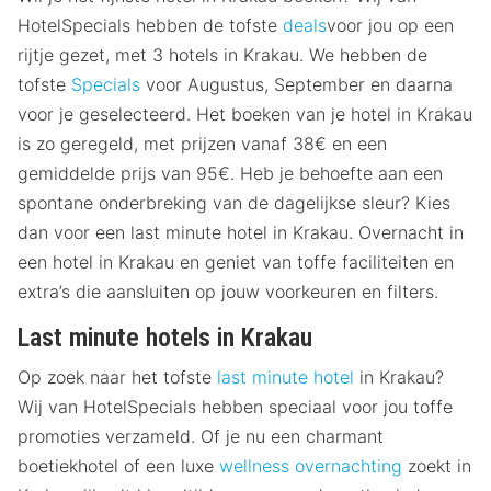
HotelSpecials hebben de tofste
deals
voor jou op een
rijtje gezet, met 3 hotels in Krakau. We hebben de
tofste
Specials
voor Augustus, September en daarna
voor je geselecteerd. Het boeken van je hotel in Krakau
is zo geregeld, met prijzen vanaf 38€ en een
gemiddelde prijs van 95€. Heb je behoefte aan een
spontane onderbreking van de dagelijkse sleur? Kies
dan voor een last minute hotel in Krakau. Overnacht in
een hotel in Krakau en geniet van toffe faciliteiten en
extra’s die aansluiten op jouw voorkeuren en filters.
Last minute hotels in Krakau
Op zoek naar het tofste
last minute hotel
in Krakau?
Wij van HotelSpecials hebben speciaal voor jou toffe
promoties verzameld. Of je nu een charmant
boetiekhotel of een luxe
wellness overnachting
zoekt in