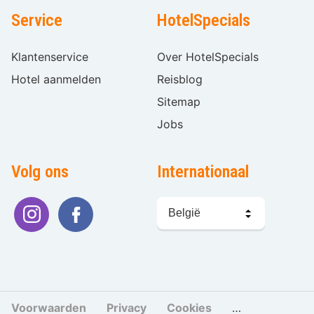
Service
HotelSpecials
Klantenservice
Over HotelSpecials
Hotel aanmelden
Reisblog
Sitemap
Jobs
Volg ons
Internationaal
Taal
kiezen
Voorwaarden
Privacy
Cookies
Cookies beher