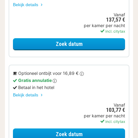
Bekijk details
Vanaf
137,57 €
per kamer per nacht
incl. citytax
voor Ontbijt Special
Zoek datum
Optioneel ontbijt voor 16,89 €
Gratis annulatie
Betaal in het hotel
Bekijk details
Vanaf
103,77 €
per kamer per nacht
incl. citytax
voor Superior kamer
Zoek datum