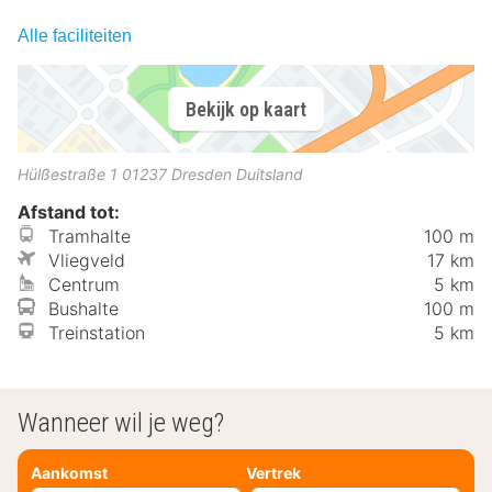
Alle faciliteiten
Bekijk op kaart
Hülßestraße 1
01237
Dresden
Duitsland
Afstand tot:
Tramhalte
100 m
Vliegveld
17 km
Centrum
5 km
Bushalte
100 m
Treinstation
5 km
Wanneer wil je weg?
Aankomst
Vertrek