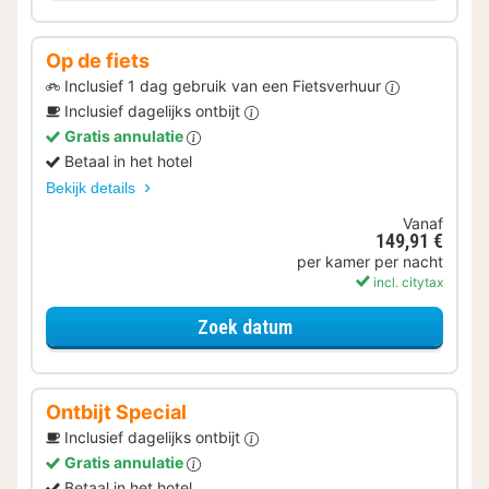
Op de fiets
Inclusief 1 dag gebruik van een Fietsverhuur
Inclusief dagelijks ontbijt
Gratis annulatie
Betaal in het hotel
Bekijk details
Vanaf
149,91 €
per kamer per nacht
incl. citytax
voor Op de fiets
Zoek datum
Ontbijt Special
Inclusief dagelijks ontbijt
Gratis annulatie
Betaal in het hotel