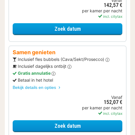
Vanaf
142,57 €
per kamer per nacht
incl. citytax
voor Later Uitchecken
Zoek datum
Samen genieten
Inclusief fles bubbels (Cava/Sekt/Prosecco)
Inclusief dagelijks ontbijt
Gratis annulatie
Betaal in het hotel
Bekijk details en opties
Vanaf
152,07 €
per kamer per nacht
incl. citytax
voor Samen genieten
Zoek datum