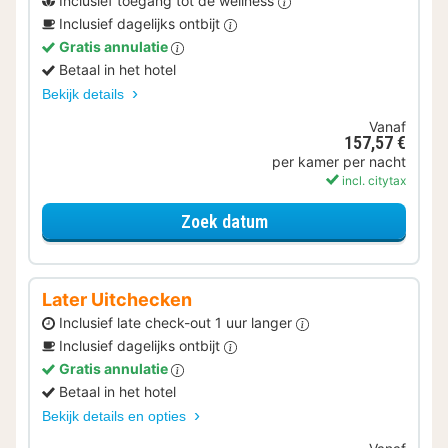
Inclusief toegang tot de wellness
Inclusief dagelijks ontbijt
Gratis annulatie
Betaal in het hotel
Bekijk details
Vanaf
157,57 €
per kamer per nacht
incl. citytax
voor Geniet van de Well
Zoek datum
Later Uitchecken
Inclusief late check-out 1 uur langer
Inclusief dagelijks ontbijt
Gratis annulatie
Betaal in het hotel
Bekijk details en opties