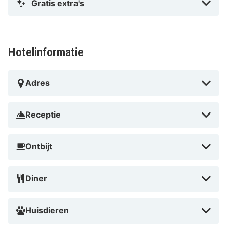
Gratis extra's
Hotelinformatie
Adres
Receptie
Ontbijt
Diner
Huisdieren