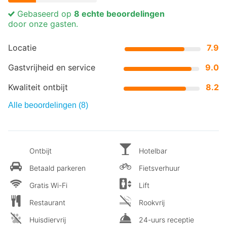
Gebaseerd op
8 echte beoordelingen
door onze gasten.
Locatie
7.9
Gastvrijheid en service
9.0
Kwaliteit ontbijt
8.2
Alle beoordelingen (8)
Ontbijt
Hotelbar
Betaald parkeren
Fietsverhuur
Gratis Wi-Fi
Lift
Restaurant
Rookvrij
Huisdiervrij
24-uurs receptie