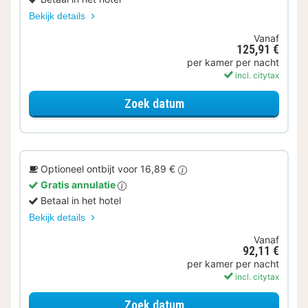
Bekijk details
Vanaf
125,91 €
per kamer per nacht
incl. citytax
voor Ontbijt Special
Zoek datum
Optioneel ontbijt voor 16,89 €
Gratis annulatie
Betaal in het hotel
Bekijk details
Vanaf
92,11 €
per kamer per nacht
incl. citytax
voor Standaard Kamer
Zoek datum