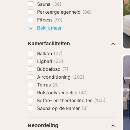
Sauna
(36)
Parkeergelegenheid
(86)
Fitness
(91)
Faciliteiten
Bekijk meer
Kamerfaciliteiten
Balkon
(27)
Ligbad
(32)
Bubbelbad
(7)
Airconditioning
(202)
Terras
(8)
Rolstoelvriendelijk
(47)
Koffie- en theefaciliteiten
(145)
Sauna op de kamer
(3)
Beoordeling