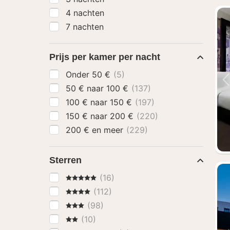
4 nachten
7 nachten
Prijs per kamer per nacht
Onder 50 €
(5)
50 € naar 100 €
(137)
100 € naar 150 €
(197)
150 € naar 200 €
(220)
200 € en meer
(229)
Sterren
5 Sterren
(16)
4 Sterren
(112)
3 Sterren
(98)
2 Sterren
(10)