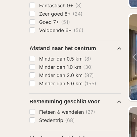
Fantastisch 9+
(3)
Zeer goed 8+
(24)
Goed 7+
(51)
Voldoende 6+
(56)
Afstand naar het centrum
Minder dan 0.5 km
(8)
Minder dan 1.0 km
(30)
Minder dan 2.0 km
(87)
Minder dan 5.0 km
(155)
Bestemming geschikt voor
Fietsen & wandelen
(27)
Stedentrip
(68)