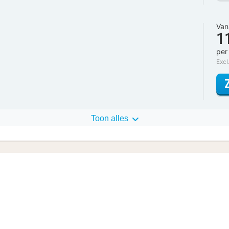
Van
1
per
Excl
Toon alles