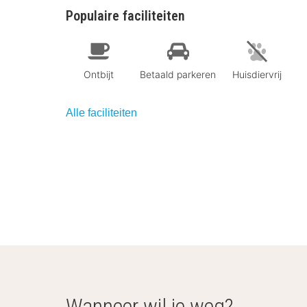
Populaire faciliteiten
Ontbijt
Betaald parkeren
Huisdiervrij
Alle faciliteiten
Wanneer wil je weg?