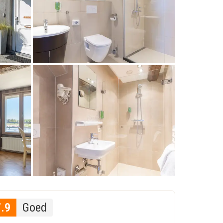
7.9
Goed