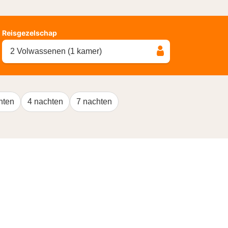
Reisgezelschap
2 Volwassenen (1 kamer)
hten
4 nachten
7 nachten