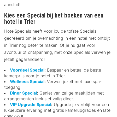
aansluit!
Kies een Special bij het boeken van een
hotel in Trier
HotelSpecials heeft voor jou de tofste Specials
gecreëerd om je overnachting in een hotel met ontbijt
in Trier nog beter te maken. Of je nu gaat voor
avontuur of ontspanning, met onze Specials verwen je
jezelf gegarandeerd!
Voordeel Special
:
Bespaar en betaal de beste
kamerprijs voor je hotel in Trier.
Wellness Special
:
Verwen jezelf met luxe spa-
toegang.
Diner Special
:
Geniet van zalige maaltijden met
arrangementen inclusief zalig diner.
VIP Upgrade Special
:
Upgrade je verblijf voor een
luxueuzere ervaring met gratis kamerupgrades en late
check-out.