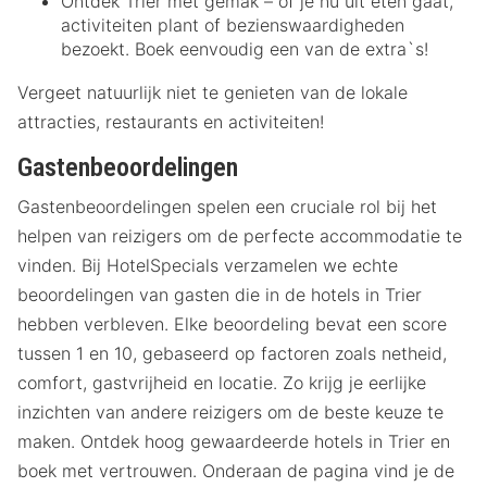
Ontdek Trier met gemak – of je nu uit eten gaat,
activiteiten plant of bezienswaardigheden
bezoekt. Boek eenvoudig een van de extra`s!
Vergeet natuurlijk niet te genieten van de lokale
attracties, restaurants en activiteiten!
Gastenbeoordelingen
Gastenbeoordelingen spelen een cruciale rol bij het
helpen van reizigers om de perfecte accommodatie te
vinden. Bij HotelSpecials verzamelen we echte
beoordelingen van gasten die in de hotels in Trier
hebben verbleven. Elke beoordeling bevat een score
tussen 1 en 10, gebaseerd op factoren zoals netheid,
comfort, gastvrijheid en locatie. Zo krijg je eerlijke
inzichten van andere reizigers om de beste keuze te
maken. Ontdek hoog gewaardeerde hotels in Trier en
boek met vertrouwen. Onderaan de pagina vind je de