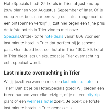
HotelSpecials biedt 25 hotels in Trier, afgestemd op
jouw plannen voor Augustus, September of later. Of je
nu op zoek bent naar een zalig culinair arrangement of
een ontspannen verblijf, jij zult hier tegen een fijne prijs
de tofste hotels in Trier vinden met onze
Specials
.Ontdek toffe
hoteldeals
vanaf 60€ voor een
last minute hotel in Trier dat perfect bij je schema
past. Gemiddeld kost een hotel in Trier 160€. Elk hotel
in Trier biedt iets unieks, zodat je Trier overnachting
echt speciaal wordt.
Last minute overnachting in Trier
Wil jij jezelf verwennen met een
last minute hotel
in
Trier? Dan zit je bij HotelSpecials goed! Wij bieden een
breed aanbod voor elke reiziger, of je nu een
citytrip
plant of een
wellness hotel
zoekt. Je boekt de tofste
last minute hotels in Trier gemakkelijk.