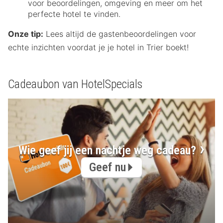
voor beoordelingen, omgeving en meer om het
perfecte hotel te vinden.
Onze tip:
Lees altijd de gastenbeoordelingen voor
echte inzichten voordat je je hotel in Trier boekt!
Cadeaubon van HotelSpecials
Wie geef jij een nachtje weg cadeau?
Geef nu