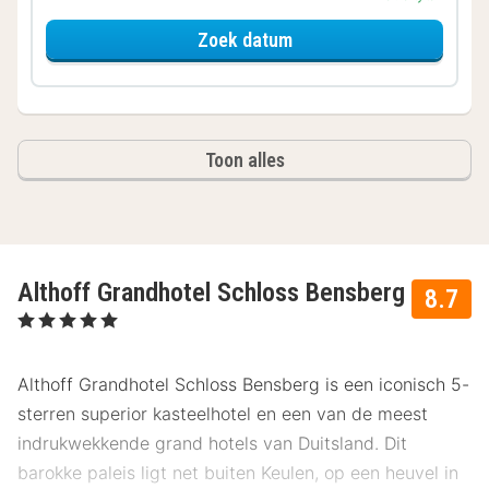
voor Grand Superior Kam
Zoek datum
Toon alles
Althoff Grandhotel Schloss Bensberg
8.7
, 5 Sterren
Althoff Grandhotel Schloss Bensberg
is een iconisch 5-
sterren superior kasteelhotel en een van de meest
indrukwekkende grand hotels van Duitsland. Dit
barokke paleis ligt net buiten Keulen, op een heuvel in