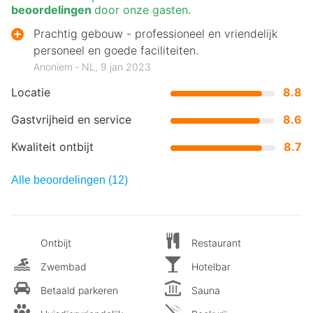
beoordelingen
door onze gasten.
Prachtig gebouw - professioneel en vriendelijk
personeel en goede faciliteiten.
Anoniem ‐ NL, 9 jan 2023
Locatie
8.8
Gastvrijheid en service
8.6
Kwaliteit ontbijt
8.7
Alle beoordelingen (12)
Ontbijt
Restaurant
Zwembad
Hotelbar
Betaald parkeren
Sauna