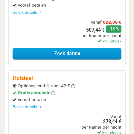
Vooraf betalen
Bekijk details
Vanaf
622,38 €
korting
-18 %
507,44 €
per kamer per nacht
incl. citytax
voor Samen genieten
Zoek datum
Hotdeal
Optioneel ontbijt voor 42 €
Gratis annulatie
Vooraf betalen
Bekijk details
Vanaf
278,44 €
per kamer per nacht
incl. citytax