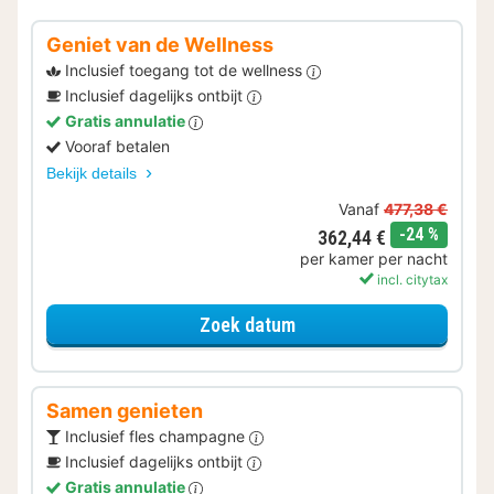
Geniet van de Wellness
Inclusief toegang tot de wellness
Inclusief dagelijks ontbijt
Gratis annulatie
Vooraf betalen
Bekijk details
Vanaf
477,38 €
korting
-24 %
362,44 €
per kamer per nacht
incl. citytax
voor Geniet van de Well
Zoek datum
Samen genieten
Inclusief fles champagne
Inclusief dagelijks ontbijt
Gratis annulatie