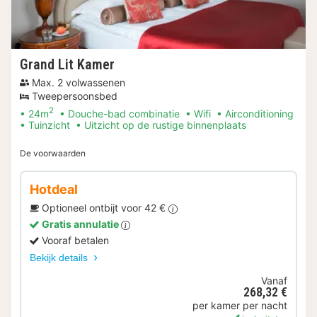
Grand Lit Kamer
Max. 2 volwassenen
Tweepersoonsbed
2
24m
Douche-bad combinatie
Wifi
Airconditioning
Tuinzicht
Uitzicht op de rustige binnenplaats
De voorwaarden
Hotdeal
Optioneel ontbijt voor 42 €
Gratis annulatie
Vooraf betalen
Bekijk details
Vanaf
268,32 €
per kamer per nacht