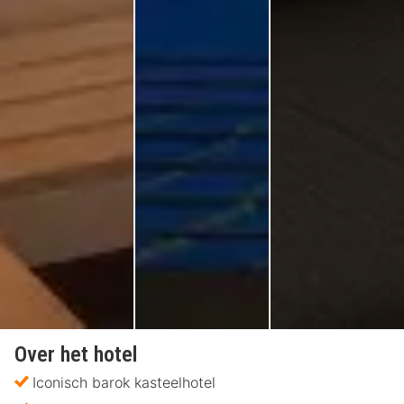
Over het hotel
Iconisch barok kasteelhotel