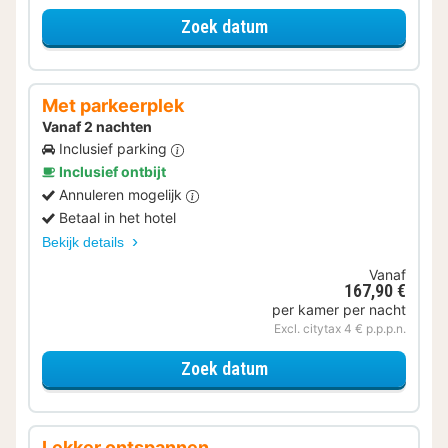
voor Verblijf & Diner
Zoek datum
Met parkeerplek
Vanaf 2 nachten
Inclusief parking
Inclusief ontbijt
Annuleren mogelijk
Betaal in het hotel
Bekijk details
Vanaf
167,90 €
per kamer per nacht
Excl. citytax 4 € p.p.p.n.
voor Met parkeerplek
Zoek datum
Lekker ontspannen