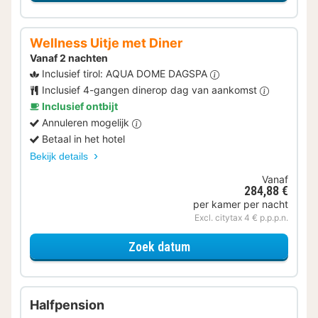
Wellness Uitje met Diner
Vanaf 2 nachten
Inclusief tirol: AQUA DOME DAGSPA
Inclusief 4-gangen dinerop dag van aankomst
Inclusief ontbijt
Annuleren mogelijk
Betaal in het hotel
Bekijk details
Vanaf
284,88 €
per kamer per nacht
Excl. citytax 4 € p.p.p.n.
voor Wellness Uitje met 
Zoek datum
Halfpension