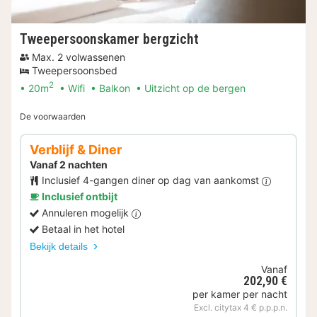
Tweepersoonskamer bergzicht
Max. 2 volwassenen
Tweepersoonsbed
2
20m
Wifi
Balkon
Uitzicht op de bergen
De voorwaarden
Verblijf & Diner
Vanaf 2 nachten
Inclusief 4-gangen diner op dag van aankomst
Inclusief ontbijt
Annuleren mogelijk
Betaal in het hotel
Bekijk details
Vanaf
202,90 €
per kamer per nacht
Excl. citytax 4 € p.p.p.n.