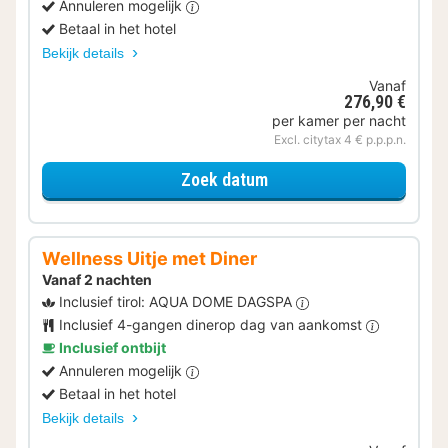
Annuleren mogelijk
Betaal in het hotel
Bekijk details
Vanaf
276,90 €
per kamer per nacht
Excl. citytax 4 € p.p.p.n.
voor Wellness Uitje
Zoek datum
Wellness Uitje met Diner
Vanaf 2 nachten
Inclusief tirol: AQUA DOME DAGSPA
Inclusief 4-gangen dinerop dag van aankomst
Inclusief ontbijt
Annuleren mogelijk
Betaal in het hotel
Bekijk details