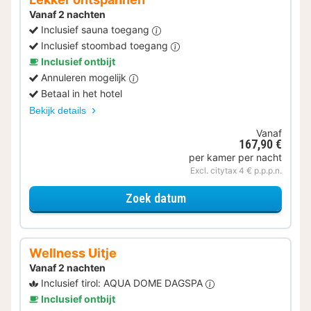
Vanaf 2 nachten
Inclusief sauna toegang
Inclusief stoombad toegang
Inclusief ontbijt
Annuleren mogelijk
Betaal in het hotel
Bekijk details
Vanaf
167,90 €
per kamer per nacht
Excl. citytax 4 € p.p.p.n.
voor Lekker ontspannen
Zoek datum
Wellness Uitje
Vanaf 2 nachten
Inclusief tirol: AQUA DOME DAGSPA
Inclusief ontbijt