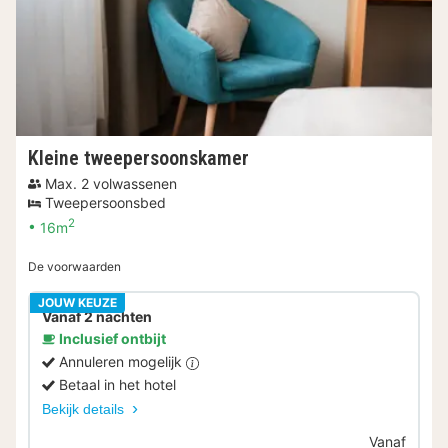
Kleine tweepersoonskamer
Max. 2 volwassenen
Tweepersoonsbed
2
16m
De voorwaarden
JOUW KEUZE
Vanaf 2 nachten
Inclusief ontbijt
Annuleren mogelijk
Betaal in het hotel
Bekijk details
Vanaf