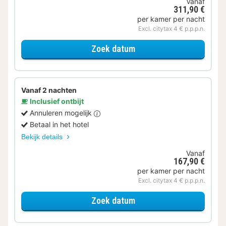
Vanaf
311,90 €
per kamer per nacht
Excl. citytax 4 € p.p.p.n.
voor Wellness Uitje met 
Zoek datum
Vanaf 2 nachten
Inclusief ontbijt
Annuleren mogelijk
Betaal in het hotel
Bekijk details
Vanaf
167,90 €
per kamer per nacht
Excl. citytax 4 € p.p.p.n.
voor Tweepersoonskamer
Zoek datum