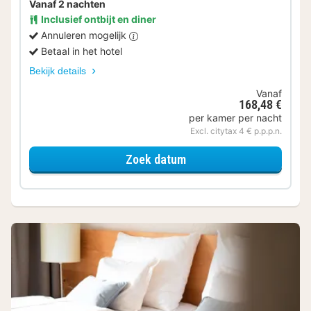
Vanaf 2 nachten
Inclusief ontbijt en diner
Annuleren mogelijk
Betaal in het hotel
Bekijk details
Vanaf
168,48 €
per kamer per nacht
Excl. citytax 4 € p.p.p.n.
voor Kleine tweepersoo
Zoek datum