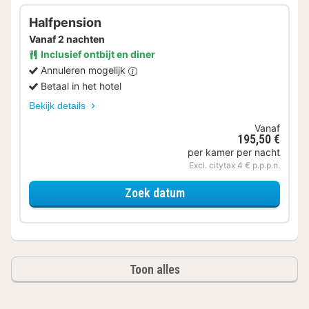
Halfpension
Vanaf 2 nachten
Inclusief ontbijt en diner
Annuleren mogelijk
Betaal in het hotel
Bekijk details
Vanaf
195,50 €
per kamer per nacht
Excl. citytax 4 € p.p.p.n.
voor Tweepersoonskamer
Zoek datum
Toon alles