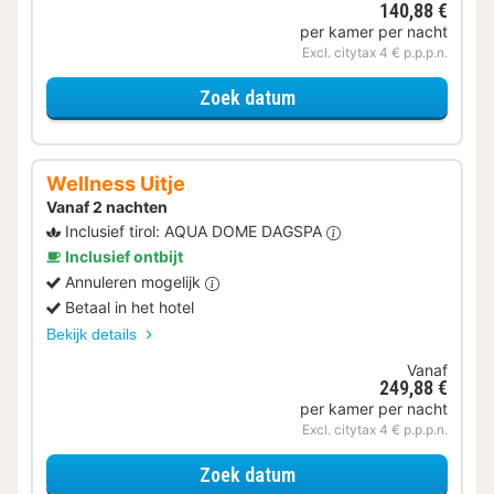
140,88 €
per kamer per nacht
Excl. citytax 4 € p.p.p.n.
voor Kleine tweepersoo
Zoek datum
Wellness Uitje
Vanaf 2 nachten
Inclusief tirol: AQUA DOME DAGSPA
Inclusief ontbijt
Annuleren mogelijk
Betaal in het hotel
Bekijk details
Vanaf
249,88 €
per kamer per nacht
Excl. citytax 4 € p.p.p.n.
voor Wellness Uitje
Zoek datum