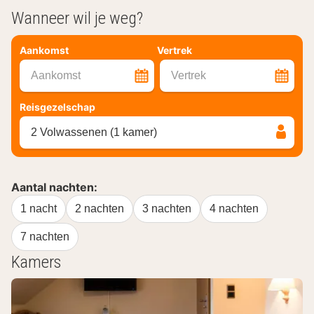
Wanneer wil je weg?
Aankomst
Vertrek
Aankomst
Vertrek
Reisgezelschap
2 Volwassenen (1 kamer)
Aantal nachten:
1 nacht
2 nachten
3 nachten
4 nachten
7 nachten
Kamers