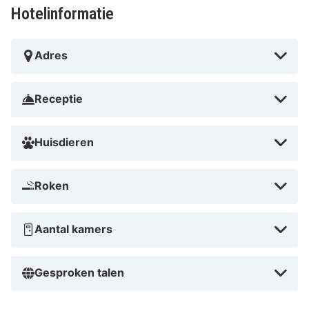
Hotelinformatie
Adres
Receptie
Huisdieren
Roken
Aantal kamers
Gesproken talen