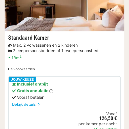
Standaard Kamer
Max. 2 volwassenen en 2 kinderen
2 eenpersoonsbedden of 1 tweepersoonsbed
2
18m
De voorwaarden
JOUW KEUZE
Inclusief ontbijt
Gratis annulatie
Vooraf betalen
Bekijk details
Vanaf
126,50 €
per kamer per nacht