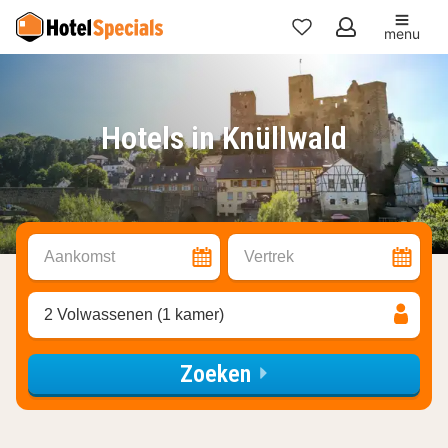
menu
Mijn
favorieten
Hotels in Knüllwald
Aankomst
Vertrek
2 Volwassenen (1 kamer)
Zoeken