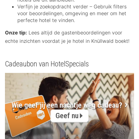
Verfijn je zoekopdracht verder – Gebruik filters
voor beoordelingen, omgeving en meer om het
perfecte hotel te vinden.
Onze tip:
Lees altijd de gastenbeoordelingen voor
echte inzichten voordat je je hotel in Knüllwald boekt!
Cadeaubon van HotelSpecials
Wie geef jij een nachtje weg cadeau?
Geef nu