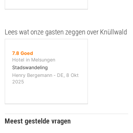
Lees wat onze gasten zeggen over Knüllwald
uit
7.8
Goed
10
Hotel in Melsungen
,
Stadswandeling
Henry Bergemann ‐ DE, 8 Okt
2025
Meest gestelde vragen