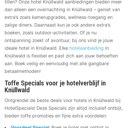
tillen? Onze hotel Knüllwald aanbiedingen bieden meer
dan alleen een overnachting in Knüllwald – geniet van
extra’s zoals kamerupgrades, wellness-toegang en
zalige diners. Daarnaast kun je ook andere extra’s
boeken, zoals outdoor-activiteiten. Of je nu
ontspanning zoekt of avontuur, bij ons vind je jouw
ideale hotel in Knüllwald. Elke
hotelaanbieding
in
Knüllwald is flexibel en past zich aan jouw behoeften
aan. Boek veilig en eenvoudig met alle gangbare
betaalmethoden!
Toffe Specials voor je hotelverblijf in
Knüllwald
Ontgrendel de beste deals voor hotels in Knüllwald bij
HotelSpecials! Deze Specials zijn altijd inclusief ontbijt,
bieden toffe promoties en fijne extra voordelen:
Voordeel Special
:
Boek je hotel met ontbijt in