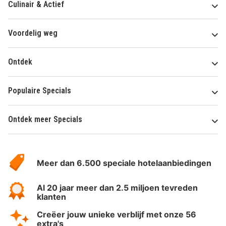
Culinair & Actief
Voordelig weg
Ontdek
Populaire Specials
Ontdek meer Specials
Over
HotelSpecials
Meer dan 6.500 speciale hotelaanbiedingen
Al 20 jaar meer dan 2.5 miljoen tevreden
klanten
Creëer jouw unieke verblijf met onze 56
extra's