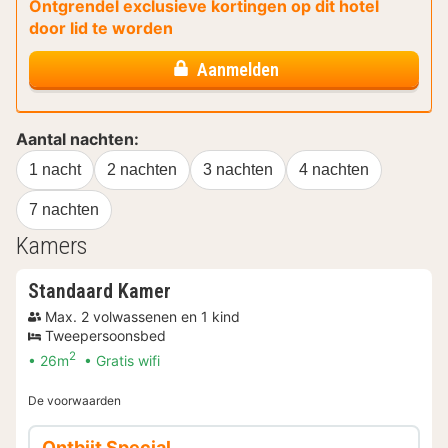
Ontgrendel exclusieve kortingen op dit hotel
door lid te worden
Aanmelden
Aantal nachten:
1 nacht
2 nachten
3 nachten
4 nachten
7 nachten
Kamers
Standaard Kamer
Max. 2 volwassenen en 1 kind
Tweepersoonsbed
2
26m
Gratis wifi
De voorwaarden
Ontbijt Special