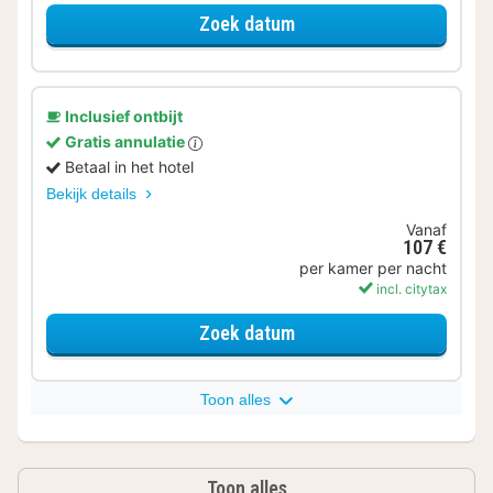
voor Comfort kamer
Zoek datum
Inclusief ontbijt
Gratis annulatie
Betaal in het hotel
Bekijk details
Vanaf
107 €
per kamer per nacht
incl. citytax
voor Comfort kamer
Zoek datum
Toon alles
Toon alles