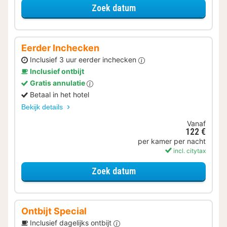
voor Later Uitchecken
Zoek datum
Eerder Inchecken
Inclusief 3 uur eerder inchecken
Inclusief ontbijt
Gratis annulatie
Betaal in het hotel
Bekijk details
Vanaf
122 €
per kamer per nacht
incl. citytax
voor Eerder Inchecken
Zoek datum
Ontbijt Special
Inclusief dagelijks ontbijt