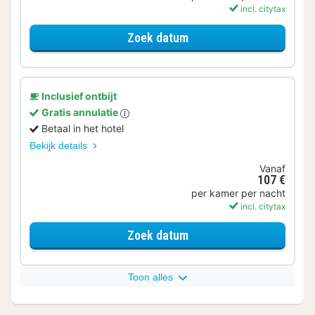
incl. citytax
voor Standaard Kamer
Zoek datum
Inclusief ontbijt
Gratis annulatie
Betaal in het hotel
Bekijk details
Vanaf
107 €
per kamer per nacht
incl. citytax
voor Standaard Kamer
Zoek datum
Toon alles