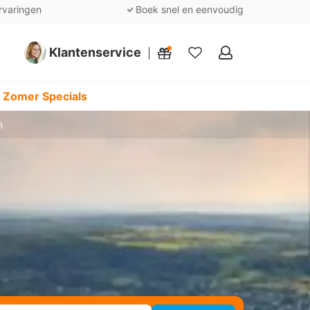
rvaringen
Boek snel en eenvoudig
Klantenservice
Mijn
favorieten
 Zomer Specials
n