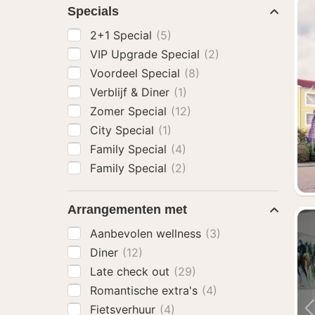
Specials
2+1 Special
(5)
VIP Upgrade Special
(2)
Voordeel Special
(8)
Verblijf & Diner
(1)
Zomer Special
(12)
City Special
(1)
Family Special
(4)
Family Special
(2)
Arrangementen met
Aanbevolen wellness
(3)
Diner
(12)
Late check out
(29)
Romantische extra's
(4)
Fietsverhuur
(4)