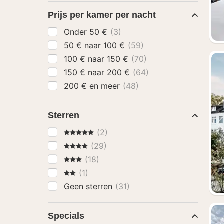
Prijs per kamer per nacht
Onder 50 €
(3)
50 € naar 100 €
(59)
100 € naar 150 €
(70)
150 € naar 200 €
(64)
200 € en meer
(48)
Sterren
5 Sterren
(2)
4 Sterren
(29)
3 Sterren
(18)
2 Sterren
(1)
Geen sterren
(31)
Specials