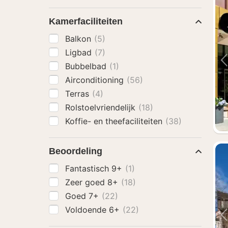
Kamerfaciliteiten
Balkon
(5)
Ligbad
(7)
Bubbelbad
(1)
Airconditioning
(56)
Terras
(4)
Rolstoelvriendelijk
(18)
Koffie- en theefaciliteiten
(38)
Beoordeling
Fantastisch 9+
(1)
Zeer goed 8+
(18)
Goed 7+
(22)
Voldoende 6+
(22)