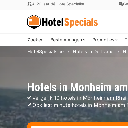
Al 20 jaar dé HotelSpecialist
Ga
Zoeken
Bestemmingen
Promoties
T
HotelSpecials.be
Hotels in Duitsland
Ho
Hotels in Monheim am
Vergelijk 10 hotels in Monheim am Rhei
Ook last minute hotels in Monheim am 